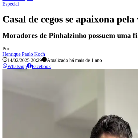
Especial
Casal de cegos se apaixona pel
Moradores de Pinhalzinho possuem uma fi
Por
Henrique Paulo Koch
14/02/2025 20:29
Atualizado há
mais de 1 ano
Whatsapp
Facebook