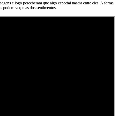
gens e logo perceberam que algo especial nascia entre eles. A forma
os podem ver, mas dos sentimentos.