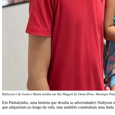
Hallyson é de Goiás e Maira residia em São Miguel do Oeste (Foto: Henrique Pau
Em Pinhalzinho, uma história que desafia as adversidades! Hallyson e
que adquiriram ao longo da vida, mas também construíram uma linda 