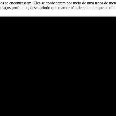
 se encontrassem. Eles se conheceram por meio de uma troca de mensa
do laços profundos, descobrindo que o amor não depende do que os olh