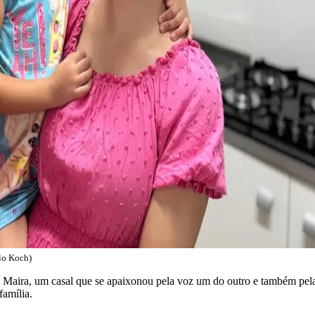
lo Koch)
 Maira, um casal que se apaixonou pela voz um do outro e também pela 
família.