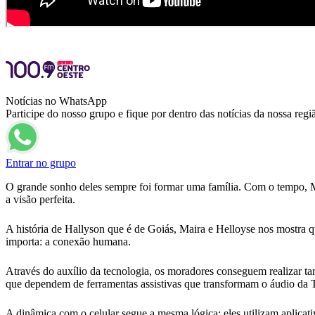
Notícias no WhatsApp
Participe do nosso grupo e fique por dentro das notícias da nossa regi
Entrar no grupo
O grande sonho deles sempre foi formar uma família. Com o tempo, M
a visão perfeita.
A história de Hallyson que é de Goiás, Maira e Helloyse nos mostra q
importa: a conexão humana.
Através do auxílio da tecnologia, os moradores conseguem realizar tare
que dependem de ferramentas assistivas que transformam o áudio da T
A dinâmica com o celular segue a mesma lógica: eles utilizam aplicati