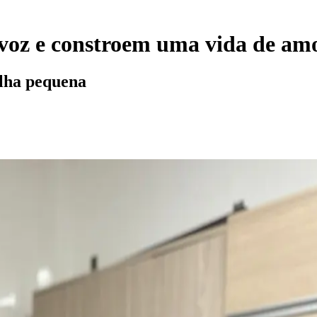
a voz e constroem uma vida de am
lha pequena