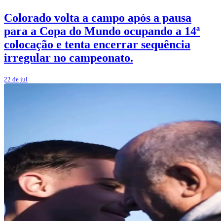
Colorado volta a campo após a pausa
para a Copa do Mundo ocupando a 14ª
colocação e tenta encerrar sequência
irregular no campeonato.
22 de jul