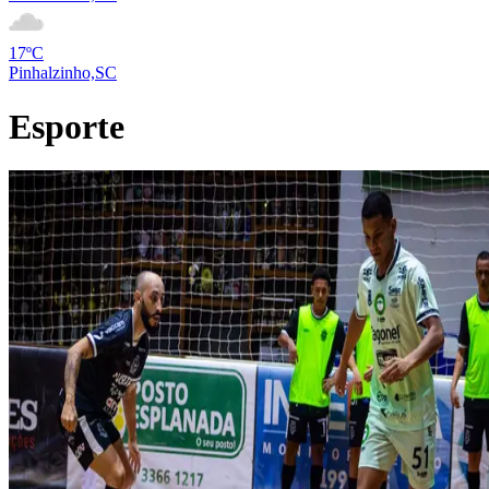
17ºC
Pinhalzinho,SC
Esporte