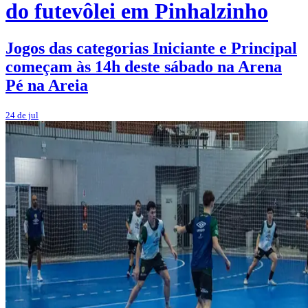
do futevôlei em Pinhalzinho
Jogos das categorias Iniciante e Principal
começam às 14h deste sábado na Arena
Pé na Areia
24 de jul