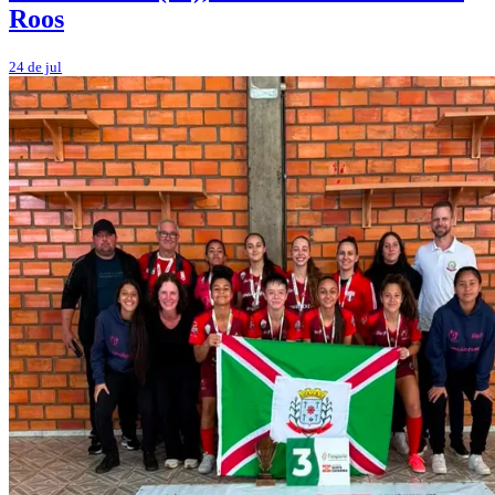
Roos
24 de jul