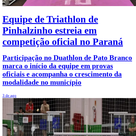
Equipe de Triathlon de
Pinhalzinho estreia em
competição oficial no Paraná
Participação no Duathlon de Pato Branco
marca o início da equipe em provas
oficiais e acompanha o crescimento da
modalidade no município
3 de ago