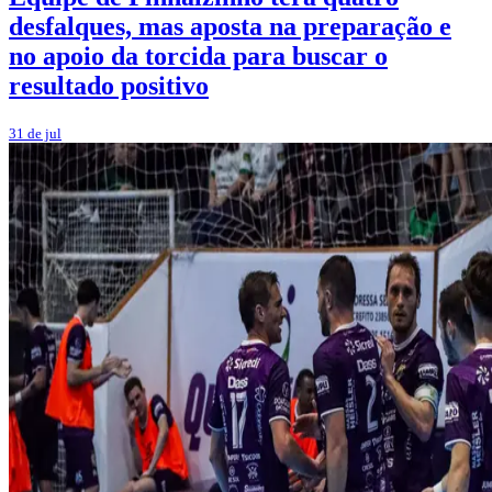
desfalques, mas aposta na preparação e
no apoio da torcida para buscar o
resultado positivo
31 de jul