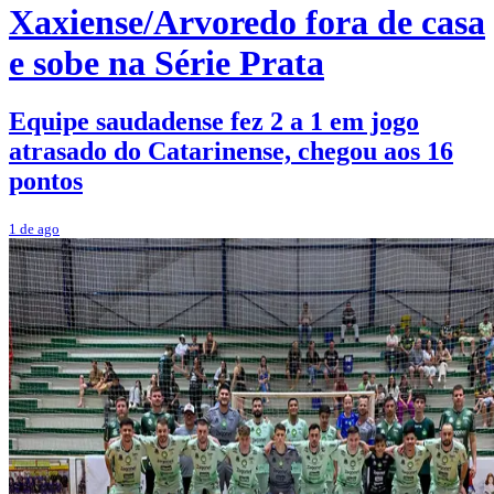
Xaxiense/Arvoredo fora de casa
e sobe na Série Prata
Equipe saudadense fez 2 a 1 em jogo
atrasado do Catarinense, chegou aos 16
pontos
1 de ago