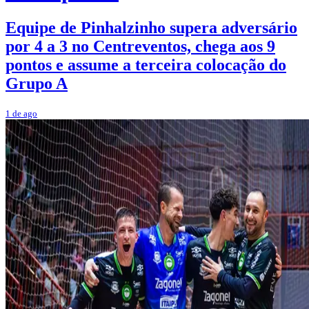
Equipe de Pinhalzinho supera adversário
por 4 a 3 no Centreventos, chega aos 9
pontos e assume a terceira colocação do
Grupo A
1 de ago