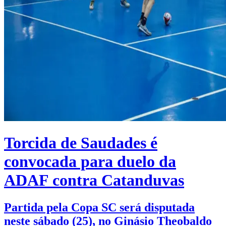
Torcida de Saudades é
convocada para duelo da
ADAF contra Catanduvas
Partida pela Copa SC será disputada
neste sábado (25), no Ginásio Theobaldo