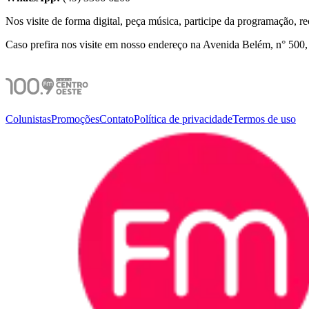
Nos visite de forma digital, peça música, participe da programação, r
Caso prefira nos visite em nosso endereço na Avenida Belém, n° 500,
Colunistas
Promoções
Contato
Política de privacidade
Termos de uso