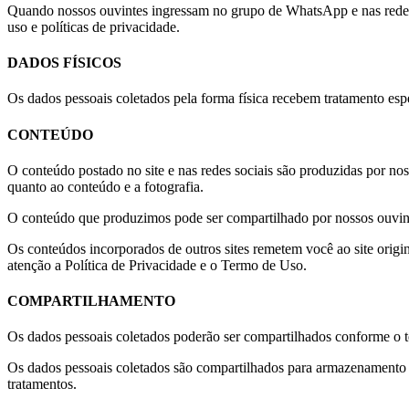
Quando nossos ouvintes ingressam no grupo de WhatsApp e nas redes s
uso e políticas de privacidade.
DADOS FÍSICOS
Os dados pessoais coletados pela forma física recebem tratamento esp
CONTEÚDO
O conteúdo postado no site e nas redes sociais são produzidas por no
quanto ao conteúdo e a fotografia.
O conteúdo que produzimos pode ser compartilhado por nossos ouvintes 
Os conteúdos incorporados de outros sites remetem você ao site origin
atenção a Política de Privacidade e o Termo de Uso.
COMPARTILHAMENTO
Os dados pessoais coletados poderão ser compartilhados conforme o ter
Os dados pessoais coletados são compartilhados para armazenamento em
tratamentos.