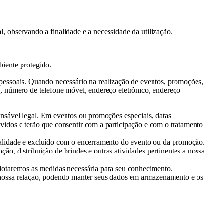
 observando a finalidade e a necessidade da utilização.
iente protegido.
 pessoais. Quando necessário na realização de eventos, promoções,
o, número de telefone móvel, endereço eletrônico, endereço
sável legal. Em eventos ou promoções especiais, datas
idos e terão que consentir com a participação e com o tratamento
inalidade e excluído com o encerramento do evento ou da promoção.
o, distribuição de brindes e outras atividades pertinentes a nossa
adotaremos as medidas necessária para seu conhecimento.
 nossa relação, podendo manter seus dados em armazenamento e os