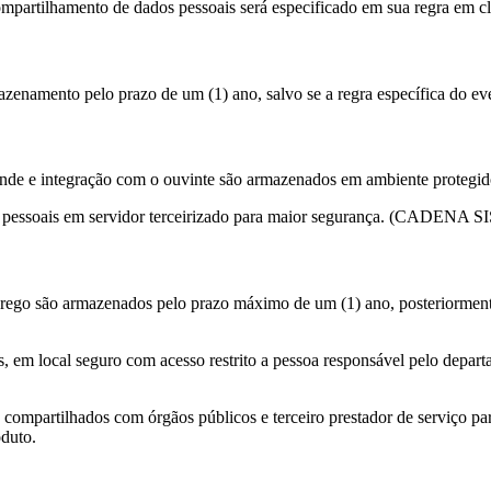
ompartilhamento de dados pessoais será especificado em sua regra em cl
enamento pelo prazo de um (1) ano, salvo se a regra específica do ev
inde e integração com o ouvinte são armazenados em ambiente protegid
os pessoais em servidor terceirizado para maior segurança. (CADE
prego são armazenados pelo prazo máximo de um (1) ano, posteriorment
, em local seguro com acesso restrito a pessoa responsável pelo depart
 compartilhados com órgãos públicos e terceiro prestador de serviço para
oduto.