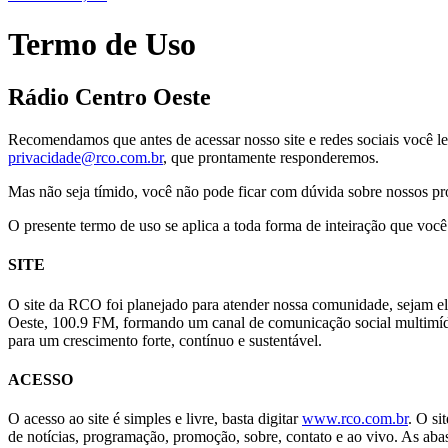
Termo de Uso
Rádio Centro Oeste
Recomendamos que antes de acessar nosso site e redes sociais você l
privacidade@rco.com.br
, que prontamente responderemos.
Mas não seja tímido, você não pode ficar com dúvida sobre nossos pr
O presente termo de uso se aplica a toda forma de inteiração que você
SITE
O site da RCO foi planejado para atender nossa comunidade, sejam el
Oeste, 100.9 FM, formando um canal de comunicação social multimídia
para um crescimento forte, contínuo e sustentável.
ACESSO
O acesso ao site é simples e livre, basta digitar
www.rco.com.br
. O si
de notícias, programação, promoção, sobre, contato e ao vivo. As abas 