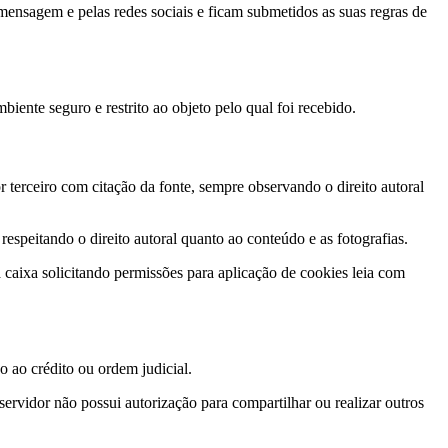
ensagem e pelas redes sociais e ficam submetidos as suas regras de
ente seguro e restrito ao objeto pelo qual foi recebido.
 terceiro com citação da fonte, sempre observando o direito autoral
espeitando o direito autoral quanto ao conteúdo e as fotografias.
a caixa solicitando permissões para aplicação de cookies leia com
o ao crédito ou ordem judicial.
rvidor não possui autorização para compartilhar ou realizar outros