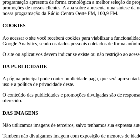
programação apresenta de forma cronológica a melhor seleção de prog
promoções de nossos clientes. A aba sobre apresenta uma síntese da n
nossa programação da Rádio Centro Oeste FM, 100,9 FM.
COOKIES
Ao acessar o site você receberá cookies para viabilizar a funcionali
Google Analytics, sendo os dados pessoais coletados de forma anôni
O site ou aplicativos devem indicar se existe ou não restrição ao ace
DA PUBLICIDADE
A página principal pode conter publicidade paga, que será apresentada
uso e a política de privacidade deste.
O conteúdo das publicidades e promoções divulgadas são de responsa
oferecido.
DAS IMAGENS
Não utilizamos imagens de terceiros, salvo tenhamos sua expressa auto
Também não divulgamos imagem com exposição de menores de idade o