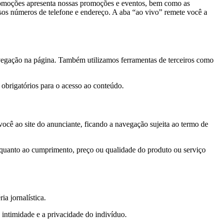
promoções apresenta nossas promoções e eventos, bem como as
ssos números de telefone e endereço. A aba “ao vivo” remete você a
navegação na página. Também utilizamos ferramentas de terceiros como
 obrigatórios para o acesso ao conteúdo.
você ao site do anunciante, ficando a navegação sujeita ao termo de
quanto ao cumprimento, preço ou qualidade do produto ou serviço
a jornalística.
timidade e a privacidade do indivíduo.