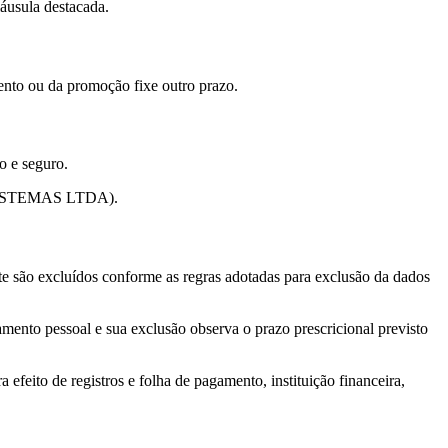
áusula destacada.
ento ou da promoção fixe outro prazo.
o e seguro.
NA SISTEMAS LTDA).
e são excluídos conforme as regras adotadas para exclusão da dados
amento pessoal e sua exclusão observa o prazo prescricional previsto
 efeito de registros e folha de pagamento, instituição financeira,