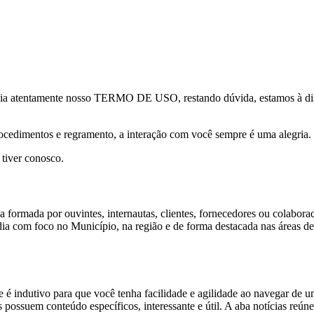
eia atentamente nosso TERMO DE USO, restando dúvida, estamos à dispo
ocedimentos e regramento, a interação com você sempre é uma alegria.
 tiver conosco.
a formada por ouvintes, internautas, clientes, fornecedores ou colabor
 com foco no Município, na região e de forma destacada nas áreas de 
te é indutivo para que você tenha facilidade e agilidade ao navegar de 
possuem conteúdo específicos, interessante e útil. A aba notícias reúne