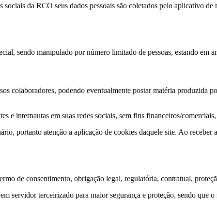
ociais da RCO seus dados pessoais são coletados pelo aplicativo de m
ecial, sendo manipulado por número limitado de pessoas, estando em ambi
ssos colaboradores, podendo eventualmente postar matéria produzida por
e internautas em suas redes sociais, sem fins financeiros/comerciais, r
ário, portanto atenção a aplicação de cookies daquele site. Ao receber 
mo de consentimento, obrigação legal, regulatória, contratual, proteçã
 servidor terceirizado para maior segurança e proteção, sendo que o se