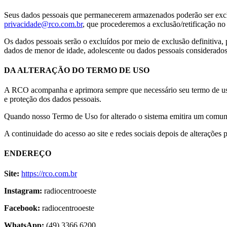
Seus dados pessoais que permanecerem armazenados poderão ser excluíd
privacidade@rco.com.br
, que procederemos a exclusão/retificação no
Os dados pessoais serão o excluídos por meio de exclusão definitiva,
dados de menor de idade, adolescente ou dados pessoais considerados 
DA ALTERAÇÃO DO TERMO DE USO
A RCO acompanha e aprimora sempre que necessário seu termo de uso
e proteção dos dados pessoais.
Quando nosso Termo de Uso for alterado o sistema emitira um comuni
A continuidade do acesso ao site e redes sociais depois de alterações
ENDEREÇO
Site:
https://rco.com.br
Instagram:
radiocentrooeste
Facebook:
radiocentrooeste
WhatsApp:
(49) 3366 6200