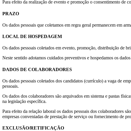
Para efeito da realização de evento e promoção o consentimento de c
PRAZO
Os dados pessoais que coletamos em regra geral permanecem em armaz
LOCAL DE HOSPEDAGEM
Os dados pessoais coletados em evento, promoção, distribuição de br
Neste sentido adotamos cuidados preventivos e hospedamos os dad
DADOS DE COLABORADORES
Os dados pessoais coletados dos candidatos (currículo) a vaga de em
pessoais.
Os dados dos colaboradores são arquivados em sistema e pastas físicas
na legislação específica.
Para efeito da relação laboral os dados pessoais dos colaboradores são
empresas conveniadas de prestação de serviço ou fornecimento de pr
EXCLUSÃO/RETIFICAÇÃO