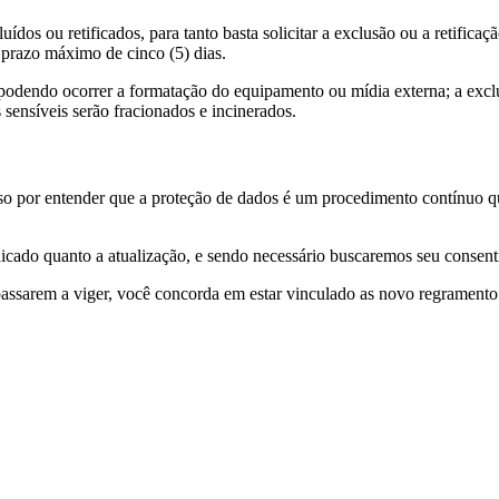
os ou retificados, para tanto basta solicitar a exclusão ou a retifica
 prazo máximo de cinco (5) dias.
 podendo ocorrer a formatação do equipamento ou mídia externa; a excl
sensíveis serão fracionados e incinerados.
 por entender que a proteção de dados é um procedimento contínuo qu
cado quanto a atualização, e sendo necessário buscaremos seu consent
 passarem a viger, você concorda em estar vinculado as novo regramento