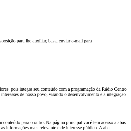
sição para lhe auxiliar, basta enviar e-mail para
adores, pois integra seu conteúdo com a programação da Rádio Centro
interesses de nosso povo, visando o desenvolvimento e a integração
um conteúdo para o outro. Na página principal você tem acesso a abas
 as informações mais relevante e de interesse público. A aba