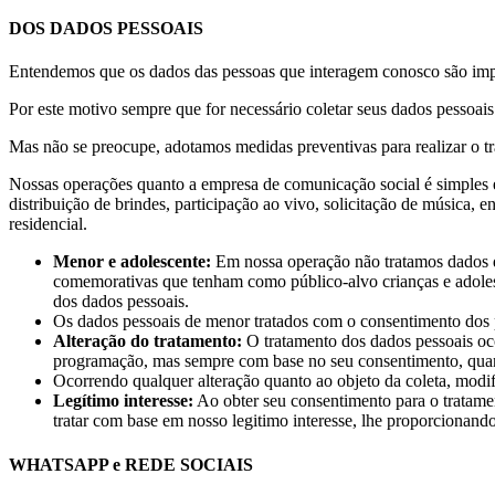
DOS DADOS PESSOAIS
Entendemos que os dados das pessoas que interagem conosco são import
Por este motivo sempre que for necessário coletar seus dados pessoais
Mas não se preocupe, adotamos medidas preventivas para realizar o 
Nossas operações quanto a empresa de comunicação social é simples e 
distribuição de brindes, participação ao vivo, solicitação de música
residencial.
Menor e adolescente:
Em nossa operação não tratamos dados d
comemorativas que tenham como público-alvo crianças e adolesc
dos dados pessoais.
Os dados pessoais de menor tratados com o consentimento dos p
Alteração do tratamento:
O tratamento dos dados pessoais oco
programação, mas sempre com base no seu consentimento, qua
Ocorrendo qualquer alteração quanto ao objeto da coleta, modi
Legítimo interesse:
Ao obter seu consentimento para o tratame
tratar com base em nosso legitimo interesse, lhe proporcionan
WHATSAPP e REDE SOCIAIS