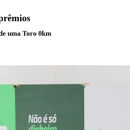
 prêmios
m de uma Toro 0km