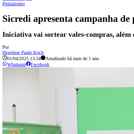
Pinhalzinho
Sicredi apresenta campanha de
Iniciativa vai sortear vales-compras, alé
Por
Henrique Paulo Koch
01/04/2025 13:34
Atualizado há
mais de 1 ano
Whatsapp
Facebook