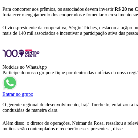
Para concorrer aos prêmios, os associados devem investir
R$ 20 no Ca
fortalecer o engajamento dos cooperados e fomentar o crescimento sust
O vice-presidente da cooperativa, Sérgio Triches, destacou a açãpo bu
mais de 140 mil associados e incentivar a participação ativa das pesso
Notícias no WhatsApp
Participe do nosso grupo e fique por dentro das notícias da nossa regi
Entrar no grupo
O gerente regional de desenvolvimento, Irajá Turchetto, enfatizou a 
conduzidas de maneira clara.
Além disso, o diretor de operações, Neimar da Rosa, ressaltou a re
muitos serão contemplados e receberão esses presentes", disse.