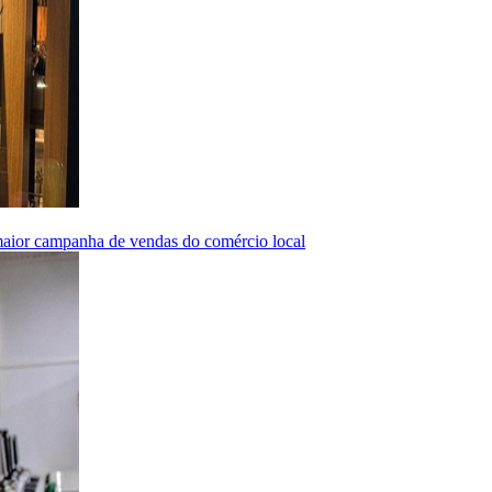
 maior campanha de vendas do comércio local