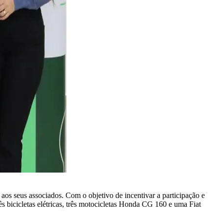
 aos seus associados. Com o objetivo de incentivar a participação e
rês bicicletas elétricas, três motocicletas Honda CG 160 e uma Fiat