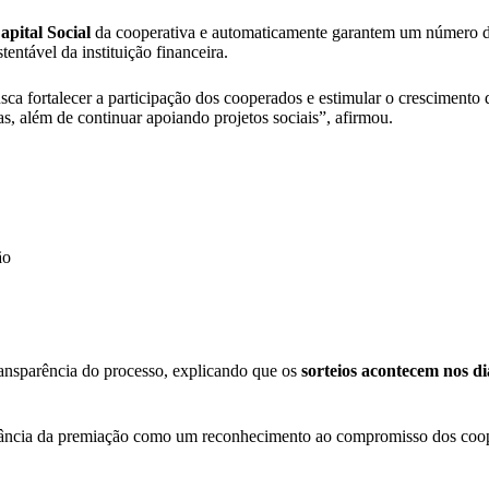
pital Social
da cooperativa e automaticamente garantem um número da
entável da instituição financeira.
sca fortalecer a participação dos cooperados e estimular o crescimento 
as, além de continuar apoiando projetos sociais”, afirmou.
ão
transparência do processo, explicando que os
sorteios acontecem nos dia
levância da premiação como um reconhecimento ao compromisso dos coo