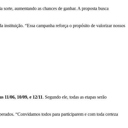
 sorte, aumentando as chances de ganhar. A proposta busca
da instituição. “Essa campanha reforça o propósito de valorizar nossos
s 11/06, 10/09, e 12/11
. Segundo ele, todas as etapas serão
perados. “Convidamos todos para participarem e com toda certeza