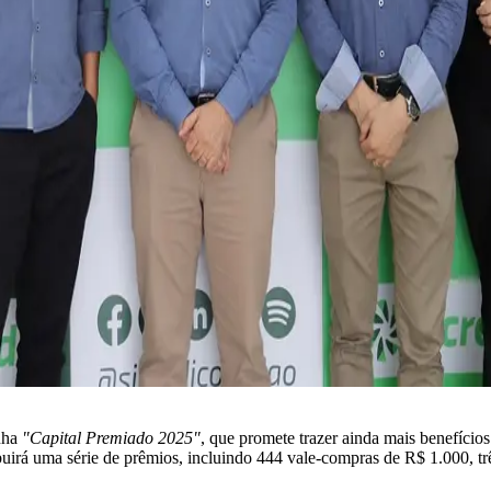
nha
"Capital Premiado 2025"
, que promete trazer ainda mais benefícios
tribuirá uma série de prêmios, incluindo 444 vale-compras de R$ 1.000, t