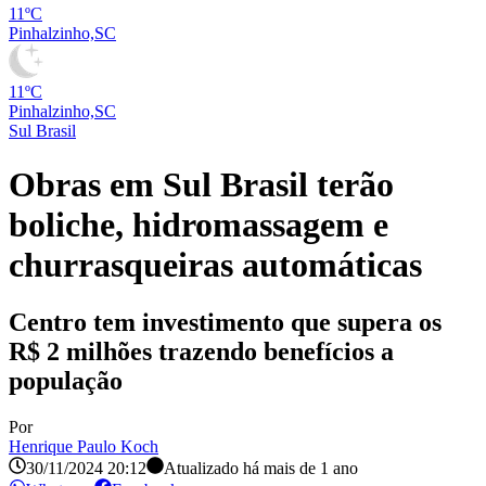
11ºC
Pinhalzinho,SC
11ºC
Pinhalzinho,SC
Sul Brasil
Obras em Sul Brasil terão
boliche, hidromassagem e
churrasqueiras automáticas
Centro tem investimento que supera os
R$ 2 milhões trazendo benefícios a
população
Por
Henrique Paulo Koch
30/11/2024 20:12
Atualizado há
mais de 1 ano