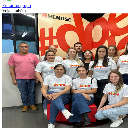
Entrar no grupo
Veja também