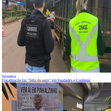
Segurança
Fiscalização faz "blitz do agro" em Saudades e Cunhataí