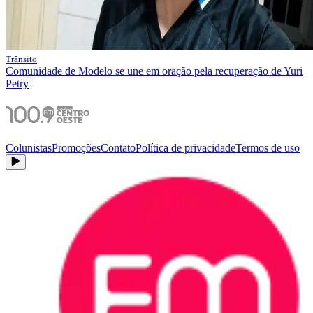
Trânsito
Comunidade de Modelo se une em oração pela recuperação de Yuri
Petry
Colunistas
Promoções
Contato
Política de privacidade
Termos de uso