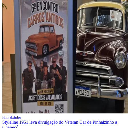
Pinhalzinho
Styleline 1951 leva divulgação do Veteran Car de Pinhalzinho a
Chapecó