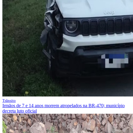
Trânsito
Irmãos de 7 e 14 anos morrem atropelados na BR-470; município
decreta luto oficial