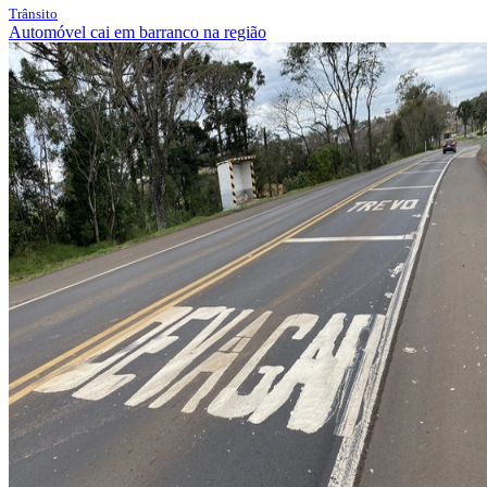
Trânsito
Automóvel cai em barranco na região