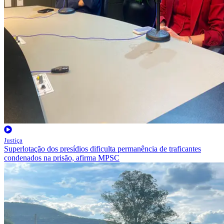
Justiça
Superlotação dos presídios dificulta permanência de traficantes
condenados na prisão, afirma MPSC