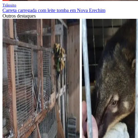
Trânsito
Carreta carregada com leite tomba em Nova Erechim
Outros destaques