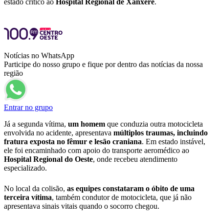
estado crítico ao
Hospital Regional de Xanxerê
.
Notícias no WhatsApp
Participe do nosso grupo e fique por dentro das notícias da nossa
região
Entrar no grupo
Já a segunda vítima,
um homem
que conduzia outra motocicleta
envolvida no acidente, apresentava
múltiplos traumas, incluindo
fratura exposta no fêmur e lesão craniana
. Em estado instável,
ele foi encaminhado com apoio do transporte aeromédico ao
Hospital Regional do Oeste
, onde recebeu atendimento
especializado.
No local da colisão,
as equipes constataram o óbito de uma
terceira vítima
, também condutor de motocicleta, que já não
apresentava sinais vitais quando o socorro chegou.