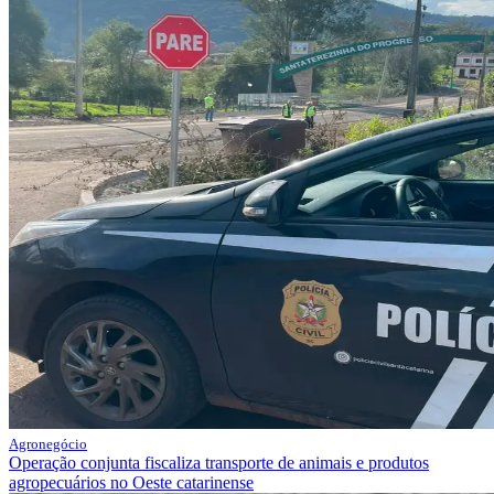
Agronegócio
Operação conjunta fiscaliza transporte de animais e produtos
agropecuários no Oeste catarinense