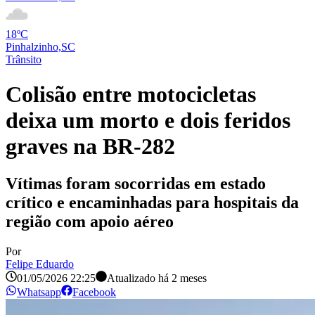
18ºC
Pinhalzinho,SC
Trânsito
Colisão entre motocicletas
deixa um morto e dois feridos
graves na BR-282
Vítimas foram socorridas em estado
crítico e encaminhadas para hospitais da
região com apoio aéreo
Por
Felipe Eduardo
01/05/2026 22:25
Atualizado há
2 meses
Whatsapp
Facebook