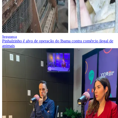
Segurança
Pinhalzinho é alvo de operação do Ibama contra comércio ilegal de
animais