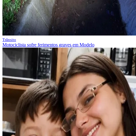
Trânsito
Motociclista sofre ferimentos graves em Modelo