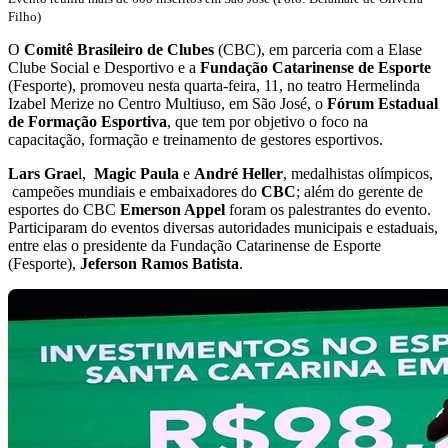
Filho)
O
Comitê Brasileiro de Clubes
(CBC), em parceria com a Elase
Clube Social e Desportivo e a
Fundação Catarinense de Esporte
(Fesporte), promoveu nesta quarta-feira, 11, no teatro Hermelinda
Izabel Merize no Centro Multiuso, em São José, o
Fórum Estadual
de Formação Esportiva
, que tem por objetivo o foco na
capacitação, formação e treinamento de gestores esportivos.
Lars Grae
l,
Magic Paula
e
André
Heller
, medalhistas olímpicos,
campeões mundiais e embaixadores do
CBC
; além do gerente de
esportes do CBC
Emerson Appel
foram os palestrantes do evento.
Participaram do eventos diversas autoridades municipais e estaduais,
entre elas o presidente da Fundação Catarinense de Esporte
(Fesporte),
Jeferson Ramos
Batista
.