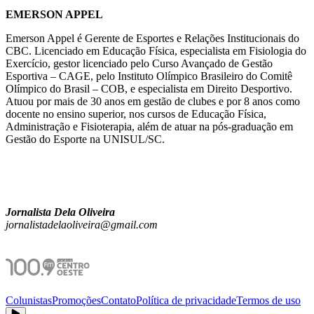
EMERSON APPEL
Emerson Appel é Gerente de Esportes e Relações Institucionais do
CBC. Licenciado em Educação Física, especialista em Fisiologia do
Exercício, gestor licenciado pelo Curso Avançado de Gestão
Esportiva – CAGE, pelo Instituto Olímpico Brasileiro do Comitê
Olímpico do Brasil – COB, e especialista em Direito Desportivo.
Atuou por mais de 30 anos em gestão de clubes e por 8 anos como
docente no ensino superior, nos cursos de Educação Física,
Administração e Fisioterapia, além de atuar na pós-graduação em
Gestão do Esporte na UNISUL/SC.
Jornalista Dela Oliveira
jornalistadelaoliveira@gmail.com
Colunistas
Promoções
Contato
Política de privacidade
Termos de uso