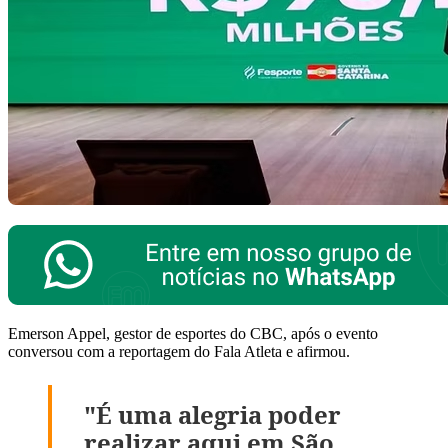
Emerson Appel, gestor de esportes do CBC, após o evento
conversou com a reportagem do Fala Atleta e afirmou.
"É uma alegria poder
realizar aqui em São