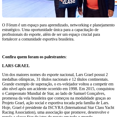
O Fórum é um espaço para aprendizado, networking e planejamento
estratégico. Uma oportunidade única para a capacitação de
profissionais do esporte, além de ser um espaço crucial para
fortalecer a comunidade esportiva brasileira.
Confira quem foram os palestrantes
:
LARS GRAEL
Um dos maiores nomes do esporte nacional, Lars Grael possui 2
medalhas olímpicas, 31 títulos nacionais e 12 títulos continentais.
Grande exemplo de superação, o ex-velejador voltou a competir em
alto nível após um acidente ocorrido em 1998. Em 2015, conquistou
o Campeonato Mundial de Star, ao lado de Samuel Gonçalves,
promessa da vela brasileira que começou na modalidade graças ao
Projeto Grael, ação social e esportiva tocada pela família de Lars.
Hoje, Grael é presidente da ISCYRA (International Star Class Yacht
Racing Association), uma associação que promove, desenvolve e
regula a classe Star de iates de regata em todo o mundo.