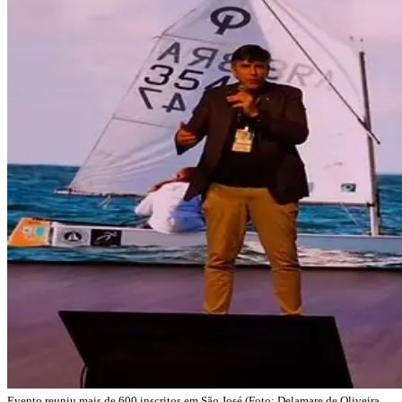
Evento reuniu mais de 600 inscritos em São José (Foto: Delamare de Oliveira