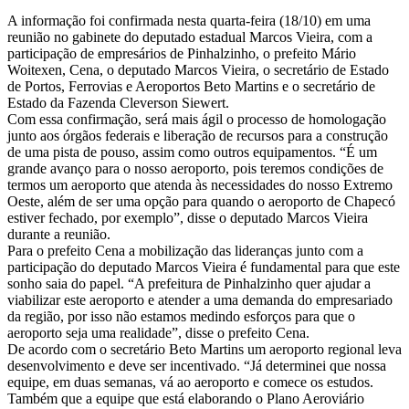
A informação foi confirmada nesta quarta-feira (18/10) em uma
reunião no gabinete do deputado estadual Marcos Vieira, com a
participação de empresários de Pinhalzinho, o prefeito Mário
Woitexen, Cena, o deputado Marcos Vieira, o secretário de Estado
de Portos, Ferrovias e Aeroportos Beto Martins e o secretário de
Estado da Fazenda Cleverson Siewert.
Com essa confirmação, será mais ágil o processo de homologação
junto aos órgãos federais e liberação de recursos para a construção
de uma pista de pouso, assim como outros equipamentos. “É um
grande avanço para o nosso aeroporto, pois teremos condições de
termos um aeroporto que atenda às necessidades do nosso Extremo
Oeste, além de ser uma opção para quando o aeroporto de Chapecó
estiver fechado, por exemplo”, disse o deputado Marcos Vieira
durante a reunião.
Para o prefeito Cena a mobilização das lideranças junto com a
participação do deputado Marcos Vieira é fundamental para que este
sonho saia do papel. “A prefeitura de Pinhalzinho quer ajudar a
viabilizar este aeroporto e atender a uma demanda do empresariado
da região, por isso não estamos medindo esforços para que o
aeroporto seja uma realidade”, disse o prefeito Cena.
De acordo com o secretário Beto Martins um aeroporto regional leva
desenvolvimento e deve ser incentivado. “Já determinei que nossa
equipe, em duas semanas, vá ao aeroporto e comece os estudos.
Também que a equipe que está elaborando o Plano Aeroviário