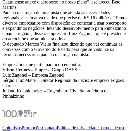
Catarinense anexe o aeroporto no nosso plano”, esclareceu Beto
Martins.
Para a construção de uma pista que atenda as necessidades
regionais, a estimativa é a de que precise de R$ 16 milhões. “Temos
diversos empresários com disposição de começar a usar o aeroporto
e expandir os negócios, levando desenvolvimento para Pinhalzinho
e para a região”, disse o empresário Luiz Zagonel, que é presidente
do aeroclube que administra o local.
O deputado Marcos Vieira finalizou dizendo que vai continuar as
conversas com o Governo do Estado para que se viabilize os
recursos necessários para a construção da pista.
Empresários que participaram do encontro.
Vilson Hermes – Empresa Grupo DASS
Luiz Zagonel – Empresa Zagonel
Sérgio Luiz Matte – Diretor Regional da Facisc e empresa Fogões
Clarice
Juliano Kolankiewicz – Engenheiro Civil da prefeitura de
Pinhalzinho
Colunistas
Promoções
Contato
Política de privacidade
Termos de uso