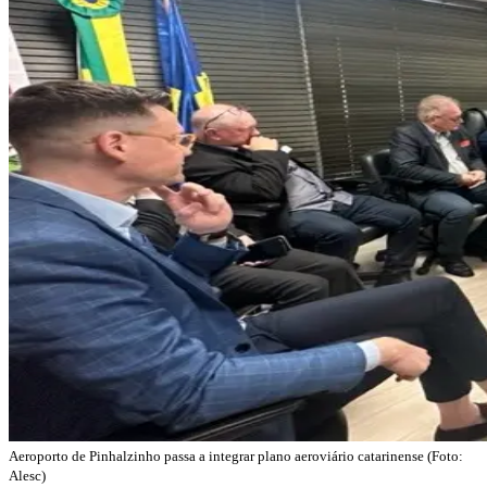
Aeroporto de Pinhalzinho passa a integrar plano aeroviário catarinense (Foto:
Alesc)