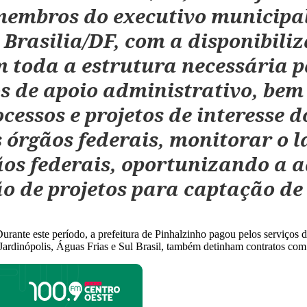
a membros do executivo municipa
rasilia/DF, com a disponibilizac
 toda a estrutura necessária pa
̧os de apoio administrativo, be
ssos e projetos de interesse do
 órgãos federais, monitorar o 
̃os federais, oportunizando a a
ão de projetos para captação de
Durante este período, a prefeitura de Pinhalzinho pagou pelos serviços 
ardinópolis, Águas Frias e Sul Brasil, também detinham contratos com 