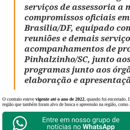
serviços de assessoria 
compromissos oficiais em B
Brasilia/DF, equipado com
reuniões e demais servic
acompanhamentos de proce
Pinhalzinho/SC, junto aos
programas junto aos órga
elaboração e apresentaç
O contrato esteve
vigente até o ano de 2022
, quando foi encerrado. 
região que também foram alvo de busca e apreensão na região, como J