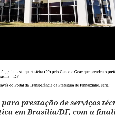
flagrada nesta quarta-feira (20) pelo Gaeco e Geac que prendeu o pref
asília – DF.
avés do Portal da Transparência da Prefeitura de Pinhalzinho, seria:
para prestação de serviços té
́stica em Brasilia/DF, com a final