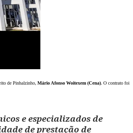
eito de Pinhalzinho,
Mário Afonso Woitexem (Cena)
. O contrato foi
cnicos e especializados de
idade de prestação de