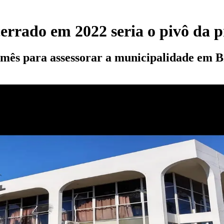
rrado em 2022 seria o pivô da pr
mês para assessorar a municipalidade em Br