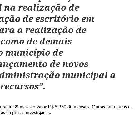
l na realização de
̧ão de escritório em
ra a realização de
m como de demais
 município de
lançamento de novos
dministração municipal a
 recursos”.
durante 39 meses o valor R$ 5.350,80 mensais. Outras prefeituras da
as empresas investigadas.