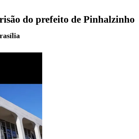
isão do prefeito de Pinhalzinho
asília