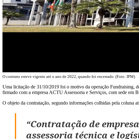
O contrato esteve vigente até o ano de 2022, quando foi encerrado. (Foto: IPM)
Uma licitação de 31/10/2019 foi o motivo da operação Fundraising, de
firmado com a empresa ACTU Assessoria e Serviços, com sede em Br
O objeto da contratação, segundo informações colhidas pela coluna atr
“Contratação de empresa 
assessoria técnica e logi