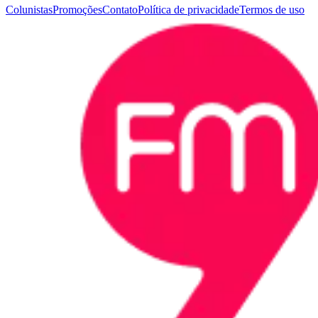
Colunistas
Promoções
Contato
Política de privacidade
Termos de uso