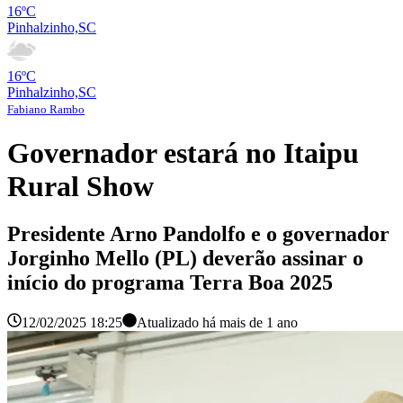
16ºC
Pinhalzinho,SC
16ºC
Pinhalzinho,SC
Fabiano Rambo
Governador estará no Itaipu
Rural Show
Presidente Arno Pandolfo e o governador
Jorginho Mello (PL) deverão assinar o
início do programa Terra Boa 2025
12/02/2025 18:25
Atualizado há
mais de 1 ano