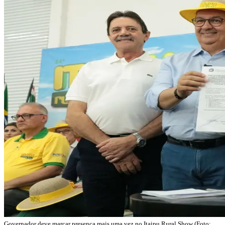
Governador deve marcar presença mais uma vez no Itaipu Rural Show (Foto: