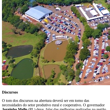
Discursos
O tom dos discursos na abertura deverá ser em torno das
necessidades do setor produtivo rural e cooperativo. O governador
Jorginho Mello
(PL) deve falar das melhorias realizadas na região,