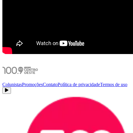
Colunistas
Promoções
Contato
Política de privacidade
Termos de uso