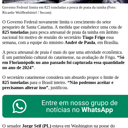
Governo Federal limita em 825 toneladas a pesca de praia da tainha (Foto:
Ricardo Wolffenbüttel / Secom)
O Governo Federal novamente limita o crescimento do setor
pesqueiro de Santa Catarina. A medida que estabelece uma cota de
825 toneladas
para pesca artesanal de praia da tainha em âmbito
nacional foi motivo de reunião do secretário
Tiago Frigo
essa
semana, com a equipe do ministro
André de Paula
, em Brasília.
A pesca artesanal de praia é mais do que uma atividade econômica.
É um patrimônio cultural do catarinense, na avaliação de Frigo.
“Só
em Florianópolis no ano passado foi capturada essa quantidade
no ano de 2024”
.
O secretário catarinense considera um absurdo propor o limite de
825 toneladas
para o Brasil inteiro.
“Não podemos aceitar e
precisamos alterar isso”
, justificou.
O senador
Jorge Seif (PL)
estava em Washington na posse do