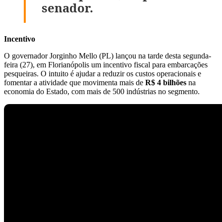
senador.
Incentivo
O governador Jorginho Mello (PL) lançou na tarde desta segunda-
feira (27), em Florianópolis um incentivo fiscal para embarcações
pesqueiras. O intuito é ajudar a reduzir os custos operacionais e
fomentar a atividade que movimenta mais de
R$ 4 bilhões
na
economia do Estado, com mais de 500 indústrias no segmento.