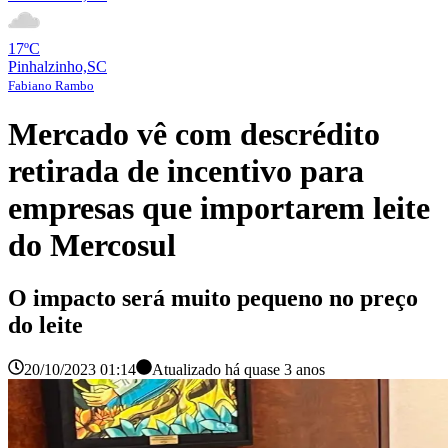
17ºC
Pinhalzinho,SC
Fabiano Rambo
Mercado vê com descrédito
retirada de incentivo para
empresas que importarem leite
do Mercosul
O impacto será muito pequeno no preço
do leite
20/10/2023 01:14
Atualizado há
quase 3 anos