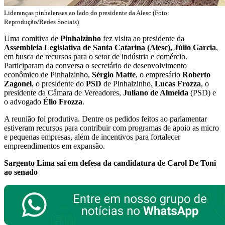
Lideranças pinhalenses ao lado do presidente da Alesc (Foto:
Reprodução/Redes Sociais)
Uma comitiva de
Pinhalzinho
fez visita ao presidente da
Assembleia Legislativa de Santa Catarina
(Alesc), Júlio Garcia
,
em busca de recursos para o setor de indústria e comércio.
Participaram da conversa o secretário de desenvolvimento
econômico de Pinhalzinho,
Sérgio
Matte
, o empresário
Roberto
Zagonel
, o presidente do
PSD
de Pinhalzinho,
Lucas
Frozza
, o
presidente da Câmara de Vereadores,
Juliano de Almeida
(PSD) e
o advogado
Élio
Frozza
.
A reunião foi produtiva. Dentre os pedidos feitos ao parlamentar
estiveram recursos para contribuir com programas de apoio as micro
e pequenas empresas, além de incentivos para fortalecer
empreendimentos em expansão.
Sargento Lima sai em defesa da candidatura de Carol De Toni
ao senado