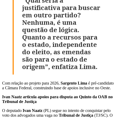
“Qual seria a
justificativa para buscar
em outro partido?
Nenhuma, é uma
questão de lógica.
Quanto a recursos para
o estado, independente
do eleito, as emendas
são para o estado de
origem”, enfatiza Lima.
Com relação ao projeto para 2026,
Sargento Lima
é pré-candidato
a Câmara Federal, construindo base de apoios inclusive no Oeste.
Ivan Naatz articula apoios para disputa ao Quinto da OAB no
Tribunal de Justiça
O deputado
Ivan Naatz
(PL) segue no intento de conquistar pelo
voto dos advogados uma vaga no
Tribunal de Justiça
(TJ/SC). O