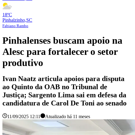
18ºC
Pinhalzinho,SC
Fabiano Rambo
Pinhalenses buscam apoio na
Alesc para fortalecer o setor
produtivo
Ivan Naatz articula apoios para disputa
ao Quinto da OAB no Tribunal de
Justiça; Sargento Lima sai em defesa da
candidatura de Carol De Toni ao senado
11/09/2025 12:11
Atualizado há
11 meses