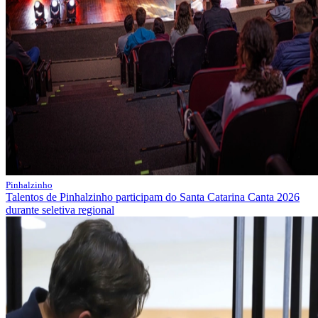
Pinhalzinho
Talentos de Pinhalzinho participam do Santa Catarina Canta 2026
durante seletiva regional