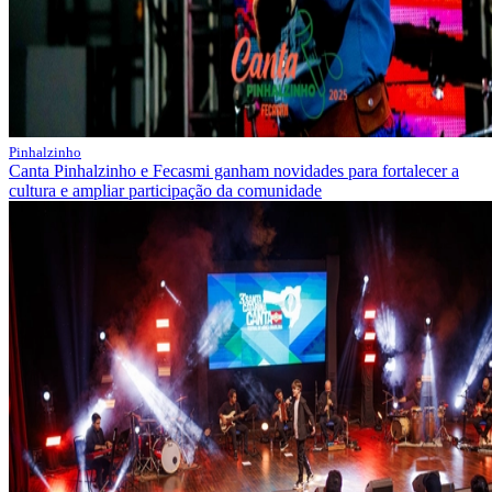
Pinhalzinho
Canta Pinhalzinho e Fecasmi ganham novidades para fortalecer a
cultura e ampliar participação da comunidade