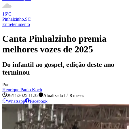
16ºC
Pinhalzinho,SC
Entretenimento
Canta Pinhalzinho premia
melhores vozes de 2025
Do infantil ao gospel, edição deste ano
terminou
Por
Henrique Paulo Koch
29/11/2025 11:32
Atualizado há
8 meses
Whatsapp
Facebook