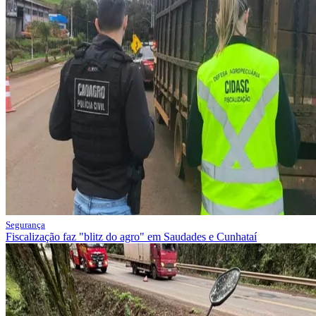
Segurança
Fiscalização faz "blitz do agro" em Saudades e Cunhataí