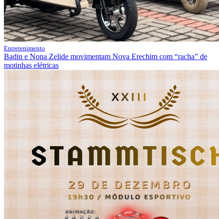
Entretenimento
Badin e Nona Zelide movimentam Nova Erechim com “racha” de
motinhas elétricas