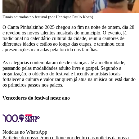
Finais acirradas no festival (por Henrique Paulo Koch)
O Canta Pinhalzinho 2025 chegou ao fim na noite de ontem, dia 28
e revelou os novos talentos musicais do município. O evento, já
tradicional no calendário cultural da cidade, reuniu cantores de
diferentes idades e estilos ao longo das etapas, e terminou com
apresentações marcadas pela torcida das famílias.
As categorias contemplaram desde crianças até a melhor idade,
passando pelas modalidades adulto livre e gospel. Segundo a
organização, o objetivo do festival é incentivar artistas locais,
fortalecer a cultura e valorizar quem já atua na música ou está dando
os primeiros passos nos palcos.
Vencedores do festival neste ano
Notícias no WhatsApp
Participe do nosso grupo e fique por dentro das notícias da nossa