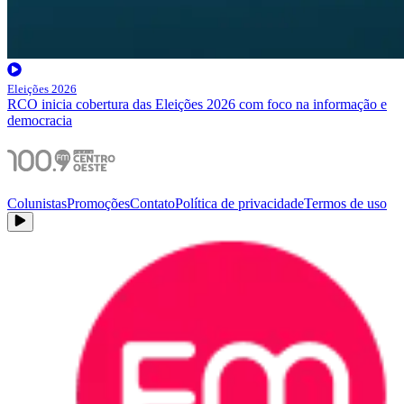
Eleições 2026
RCO inicia cobertura das Eleições 2026 com foco na informação e
democracia
Colunistas
Promoções
Contato
Política de privacidade
Termos de uso