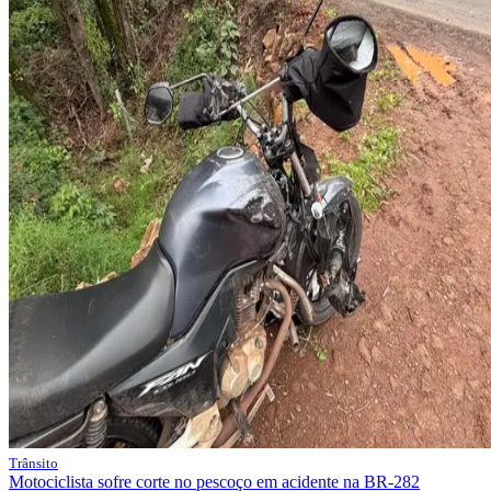
Trânsito
Motociclista sofre corte no pescoço em acidente na BR-282