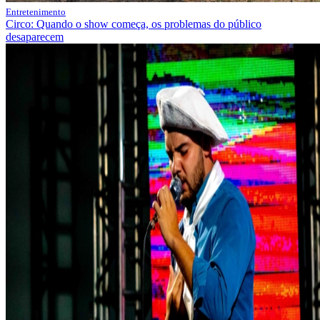
Entretenimento
Circo: Quando o show começa, os problemas do público
desaparecem