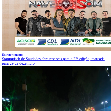
Entretenimento
Stammtisch de Saudades abre reservas para a 23ª edição, marcada
para 29 de dezembro