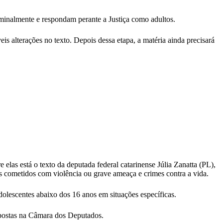
iminalmente e respondam perante a Justiça como adultos.
s alterações no texto. Depois dessa etapa, a matéria ainda precisará
las está o texto da deputada federal catarinense Júlia Zanatta (PL),
os cometidos com violência ou grave ameaça e crimes contra a vida.
adolescentes abaixo dos 16 anos em situações específicas.
opostas na Câmara dos Deputados.