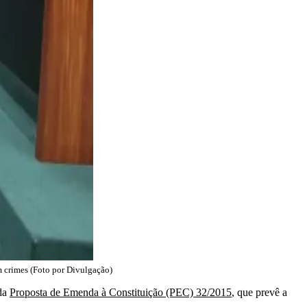
m crimes (Foto por Divulgação)
 da
Proposta de Emenda à Constituição (PEC) 32/2015
, que prevê a