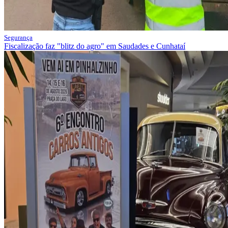
Segurança
Fiscalização faz "blitz do agro" em Saudades e Cunhataí