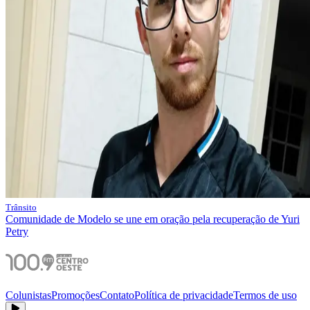
Trânsito
Comunidade de Modelo se une em oração pela recuperação de Yuri
Petry
Colunistas
Promoções
Contato
Política de privacidade
Termos de uso