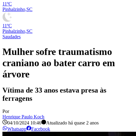
11ºC
Pinhalzinho,SC
11ºC
Pinhalzinho,SC
Saudades
Mulher sofre traumatismo
craniano ao bater carro em
árvore
Vítima de 33 anos estava presa às
ferragens
Por
Henrique Paulo Koch
04/10/2024 10:46
Atualizado há
quase 2 anos
Whatsapp
Facebook