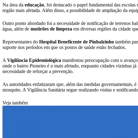
Na área da
educação
, foi destacado o papel fundamental das escolas
região mais afetada. Além disso, a possibilidade de ampliação da equ
Outro ponto abordado foi a necessidade de notificação de terrenos bal
água, além de
mutirões de limpeza
em diversas regiões da cidade que 
Representantes do
Hospital Beneficente de Pinhalzinho
também part
suporte nos períodos em que os postos de saúde estão fechados.
A
Vigilância Epidemiológica
manifestou preocupação com o avanço d
onde o bairro Pioneiro é o mais afetado, enquanto cidades vizinhas 
necessidade de reforçar a prevenção.
As autoridades enfatizaram que, além das medidas governamentais, é 
mosquito. A Vigilância Sanitária segue realizando visitas e notificand
Veja também