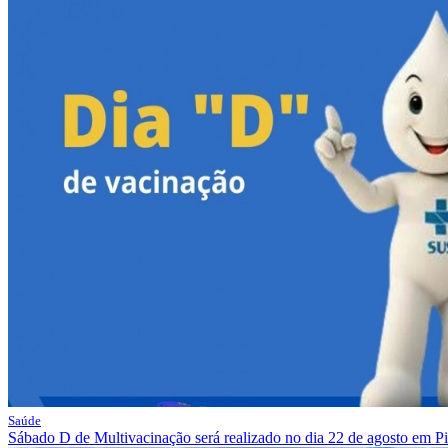
Saúde
Sábado D de Multivacinação será realizado no dia 22 de agosto em P