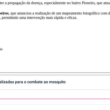
er a propagação da doença, especialmente no bairro Pioneiro, que atua
eiros
, que anunciou a realização de um mapeamento fotográfico com dr
, permitindo uma intervenção mais rápida e eficaz.
ão