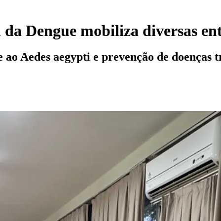
l da Dengue mobiliza diversas en
e ao Aedes aegypti e prevenção de doenças 