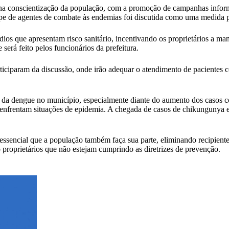
 na conscientização da população, com a promoção de campanhas informat
ipe de agentes de combate às endemias foi discutida como uma medida par
dios que apresentam risco sanitário, incentivando os proprietários a m
será feito pelos funcionários da prefeitura.
iciparam da discussão, onde irão adequar o atendimento de pacientes c
a dengue no município, especialmente diante do aumento dos casos co
já enfrentam situações de epidemia. A chegada de casos de chikunguny
essencial que a população também faça sua parte, eliminando recipient
o proprietários que não estejam cumprindo as diretrizes de prevenção.