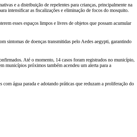
ivas e a distribuição de repelentes para crianças, principalmente na
a intensificar as fiscalizações e eliminação de focos do mosquito.
anterem esses espaços limpos e livres de objetos que possam acumular
om sintomas de doenças transmitidas pelo Aedes aegypti, garantindo
nfirmados. Até o momento, 14 casos foram registrados no município,
a em municípios próximos também acendeu um alerta para a
es com água parada e adotando práticas que reduzam a proliferação do