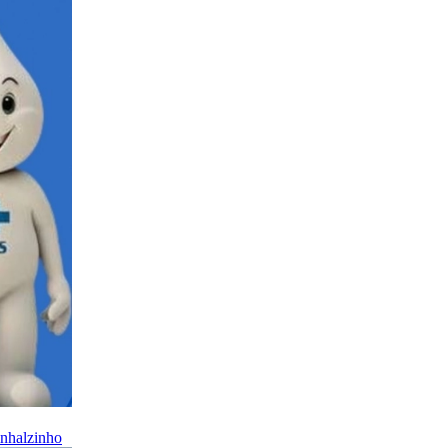
inhalzinho