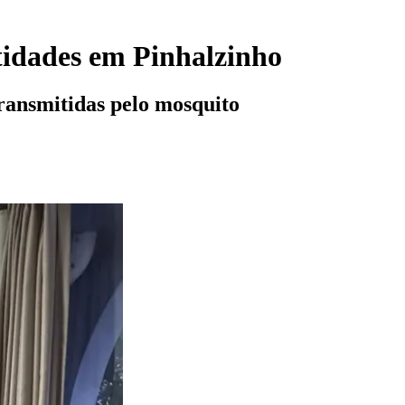
tidades em Pinhalzinho
transmitidas pelo mosquito