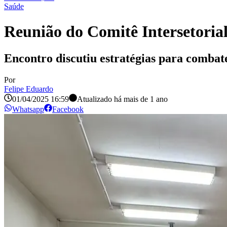
Saúde
Reunião do Comitê Intersetoria
Encontro discutiu estratégias para combat
Por
Felipe Eduardo
01/04/2025 16:59
Atualizado há
mais de 1 ano
Whatsapp
Facebook