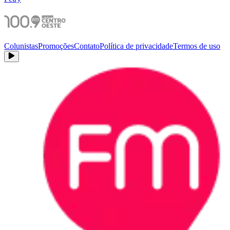
Colunistas
Promoções
Contato
Política de privacidade
Termos de uso