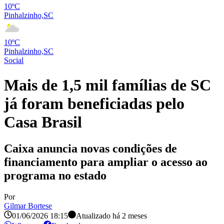
10ºC
Pinhalzinho,SC
10ºC
Pinhalzinho,SC
Social
Mais de 1,5 mil famílias de SC
já foram beneficiadas pelo
Casa Brasil
Caixa anuncia novas condições de
financiamento para ampliar o acesso ao
programa no estado
Por
Gilmar Bortese
01/06/2026 18:15
Atualizado há
2 meses