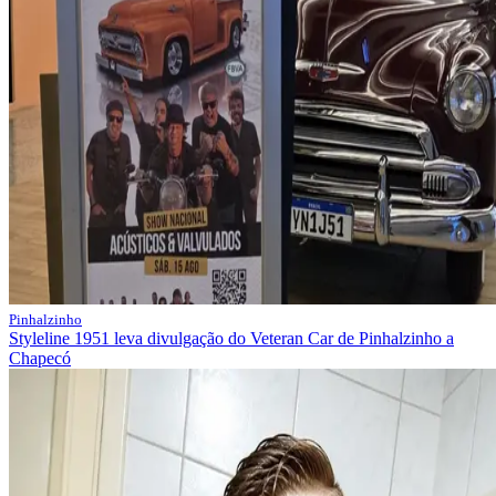
Pinhalzinho
Styleline 1951 leva divulgação do Veteran Car de Pinhalzinho a
Chapecó