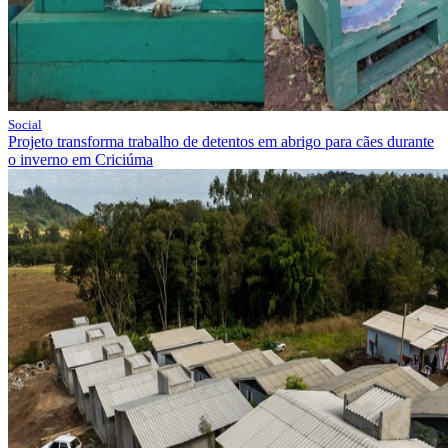
Social
Projeto transforma trabalho de detentos em abrigo para cães durante
o inverno em Criciúma