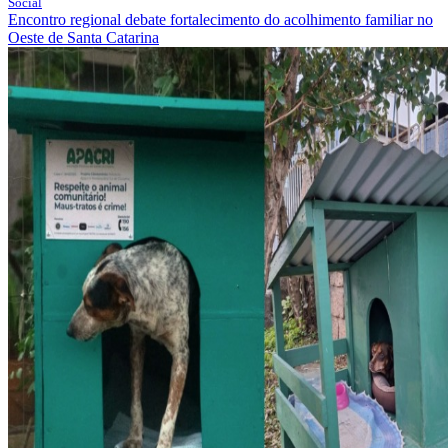
Social
Encontro regional debate fortalecimento do acolhimento familiar no
Oeste de Santa Catarina