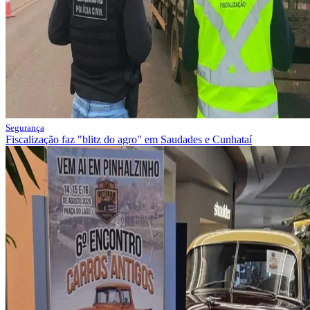
Segurança
Fiscalização faz "blitz do agro" em Saudades e Cunhataí