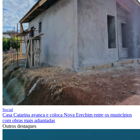
Social
Casa Catarina avança e coloca Nova Erechim entre os municípios
com obras mais adiantadas
Outros destaques