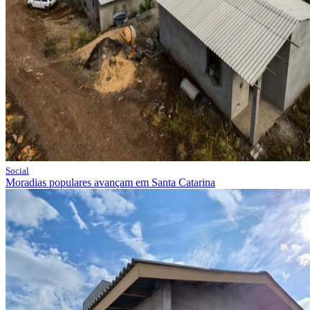
Social
Moradias populares avançam em Santa Catarina