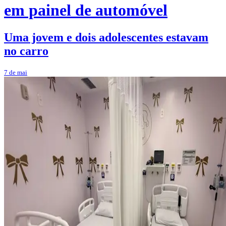
em painel de automóvel
Uma jovem e dois adolescentes estavam
no carro
7 de mai