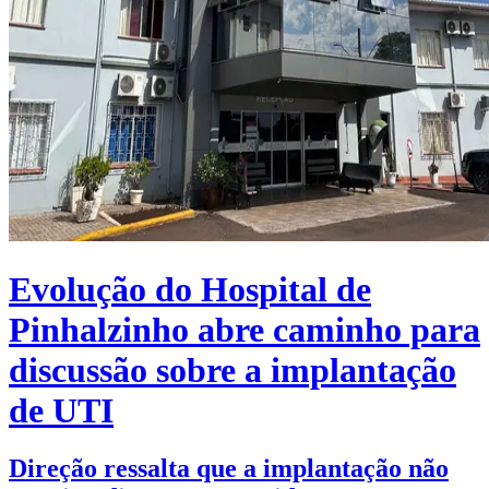
Evolução do Hospital de
Pinhalzinho abre caminho para
discussão sobre a implantação
de UTI
Direção ressalta que a implantação não