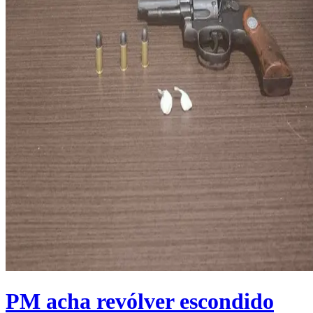
PM acha revólver escondido