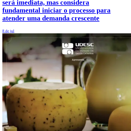
será imediata, mas considera
fundamental iniciar o processo para
atender uma demanda crescente
8 de jul