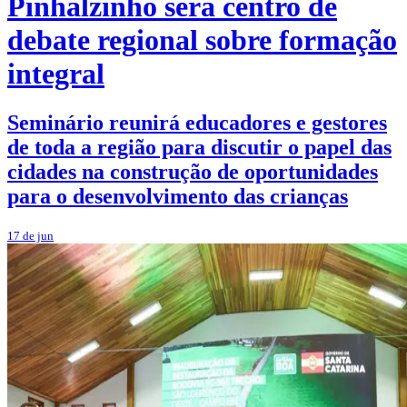
Pinhalzinho será centro de
debate regional sobre formação
integral
Seminário reunirá educadores e gestores
de toda a região para discutir o papel das
cidades na construção de oportunidades
para o desenvolvimento das crianças
17 de jun