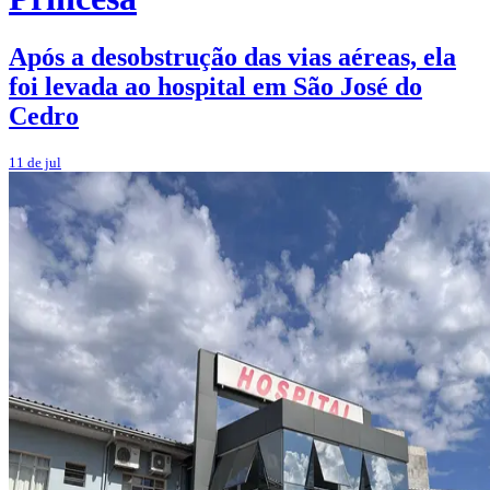
Após a desobstrução das vias aéreas, ela
foi levada ao hospital em São José do
Cedro
11 de jul