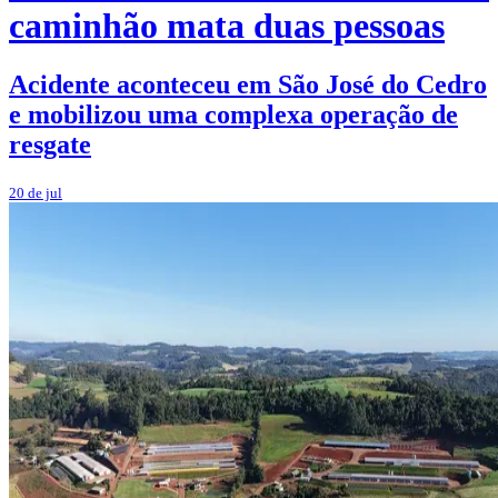
caminhão mata duas pessoas
Acidente aconteceu em São José do Cedro
e mobilizou uma complexa operação de
resgate
20 de jul