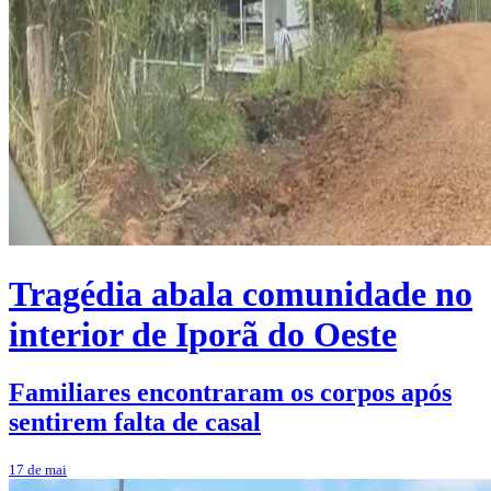
Tragédia abala comunidade no
interior de Iporã do Oeste
Familiares encontraram os corpos após
sentirem falta de casal
17 de mai