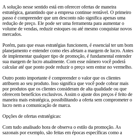
A solução nesse sentido está em oferecer ofertas de maneira
estratégica, garantindo que a empresa continue rentável. O primeiro
passo é compreender que um desconto não significa apenas uma
redução de preço. Ele pode ser uma ferramenta para aumentar o
volume de vendas, reduzir estoques ou até mesmo conquistar novos
mercados.
Porém, para que essas estratégias funcionem, é essencial ter um bom
planejamento e entender como eles afetam a margem de lucro. Antes
de implementar qualquer tipo de promoção, é fundamental entender
sua margem de lucro atualmente. Com esse número você poderá
calcular até que ponto pode reduzir o preço sem entrar no vermelho.
Outro ponto importante é compreender o valor que os clientes
atribuem ao seu produto. Isso significa que você pode cobrar mais
por produtos que os clientes consideram de alta qualidade ou que
oferecem benefícios exclusivos. Assim o ajuste dos preços é feito de
maneira mais estratégica, possibilitando a oferta sem comprometer o
lucro nem a comunicação de marca.
Opções de ofertas estratégicas:
Com tudo analisado hora de observa o estilo da promoção. As
sazonais por exemplo, são feitas em épocas específicas como a