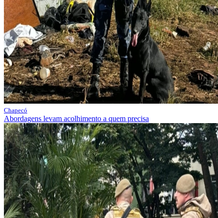
Chapecó
Abordagens levam acolhimento a quem precisa