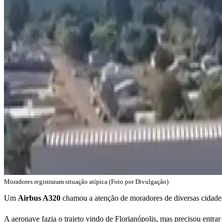
Moradores registraram situação atípica (Foto por Divulgação)
Um
Airbus A320
chamou a atenção de moradores de diversas cidades
A aeronave fazia o trajeto vindo de Florianópolis, mas precisou entr