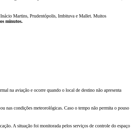
nácio Martins, Prudentópolis, Imbituva e Mallet. Muitos
os minutos.
al na aviação e ocorre quando o local de destino não apresenta
de ou nas condições meteorológicas. Caso o tempo não permita o pouso
ção. A situação foi monitorada pelos serviços de controle do espaço