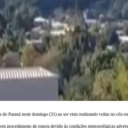
 do Paraná neste domingo (31) ao ser visto realizando voltas no céu 
ar em procedimento de espera devido às condições meteorológicas adversa