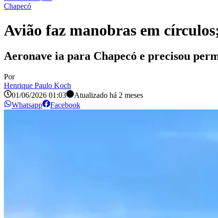
Chapecó
Avião faz manobras em círculos
Aeronave ia para Chapecó e precisou perm
Por
Henrique Paulo Koch
01/06/2026 01:03
Atualizado há
2 meses
Whatsapp
Facebook