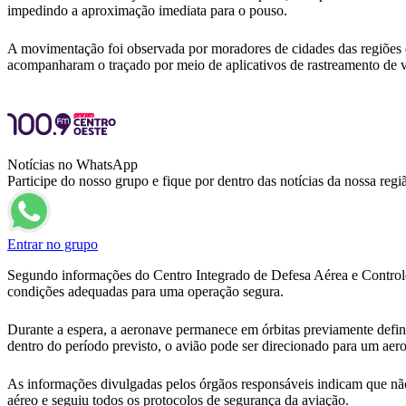
impedindo a aproximação imediata para o pouso.
A movimentação foi observada por moradores de cidades das regiões d
acompanharam o traçado por meio de aplicativos de rastreamento de
Notícias no WhatsApp
Participe do nosso grupo e fique por dentro das notícias da nossa regi
Entrar no grupo
Segundo informações do Centro Integrado de Defesa Aérea e Control
condições adequadas para uma operação segura.
Durante a espera, a aeronave permanece em órbitas previamente defini
dentro do período previsto, o avião pode ser direcionado para um aero
As informações divulgadas pelos órgãos responsáveis indicam que não
aéreo e seguiu todos os protocolos de segurança da aviação.