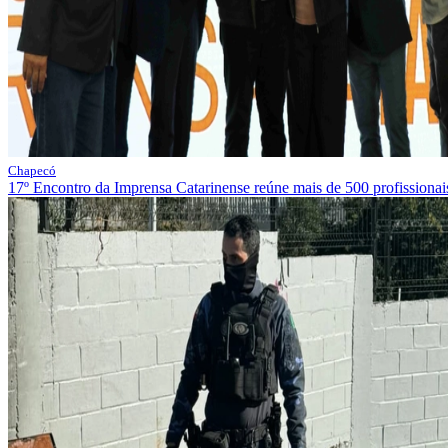
Chapecó
17º Encontro da Imprensa Catarinense reúne mais de 500 profission