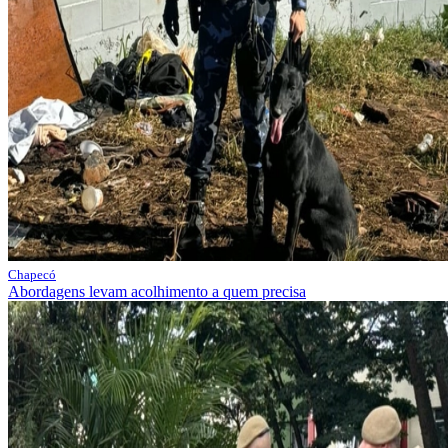
Chapecó
Abordagens levam acolhimento a quem precisa