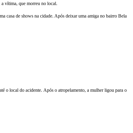
 a vítima, que morreu no local.
 uma casa de shows na cidade. Após deixar uma amiga no bairro Bela
até o local do acidente. Após o atropelamento, a mulher ligou para o