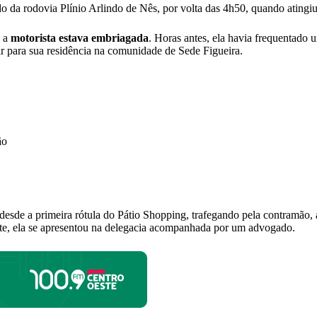
o da rodovia Plínio Arlindo de Nês, por volta das 4h50, quando atingiu
, a
motorista estava embriagada
. Horas antes, ela havia frequentado
ir para sua residência na comunidade de Sede Figueira.
ão
desde a primeira rótula do Pátio Shopping, trafegando pela contramão, 
nte, ela se apresentou na delegacia acompanhada por um advogado.