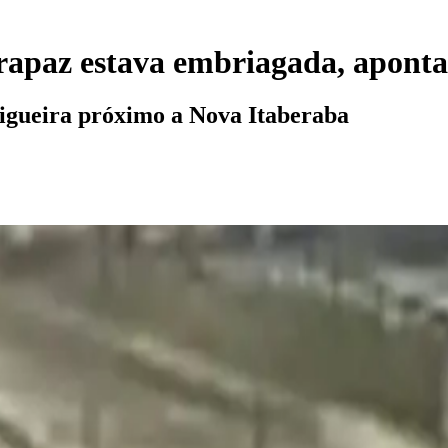
rapaz estava embriagada, aponta
igueira próximo a Nova Itaberaba