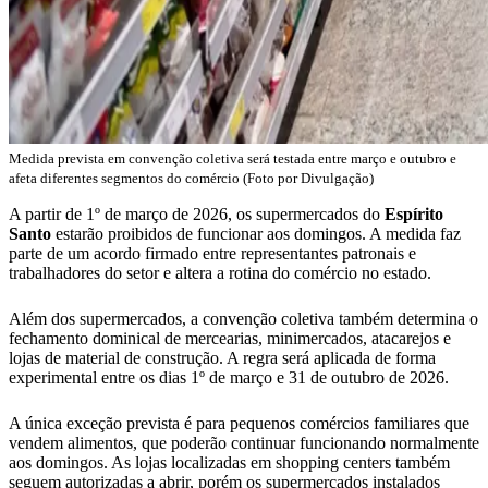
Medida prevista em convenção coletiva será testada entre março e outubro e
afeta diferentes segmentos do comércio (Foto por Divulgação)
A partir de 1º de março de 2026, os supermercados do
Espírito
Santo
estarão proibidos de funcionar aos domingos. A medida faz
parte de um acordo firmado entre representantes patronais e
trabalhadores do setor e altera a rotina do comércio no estado.
Além dos supermercados, a convenção coletiva também determina o
fechamento dominical de mercearias, minimercados, atacarejos e
lojas de material de construção. A regra será aplicada de forma
experimental entre os dias 1º de março e 31 de outubro de 2026.
A única exceção prevista é para pequenos comércios familiares que
vendem alimentos, que poderão continuar funcionando normalmente
aos domingos. As lojas localizadas em shopping centers também
seguem autorizadas a abrir, porém os supermercados instalados