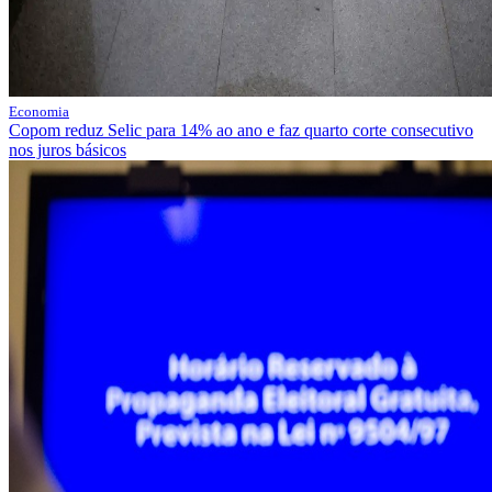
Economia
Copom reduz Selic para 14% ao ano e faz quarto corte consecutivo
nos juros básicos