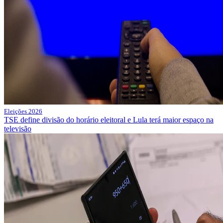
Eleições 2026
TSE define divisão do horário eleitoral e Lula terá maior espaço na
televisão