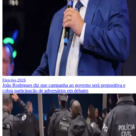
Eleições 2026
João Rodrigues diz que campanha ao governo será propositiva e
cobra participação de adversários em debates