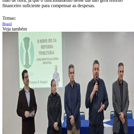
mão de obra, já que o funcionamento nesse dia não gera retorno
financeiro suficiente para compensar as despesas.
Temas:
Brasil
Veja também