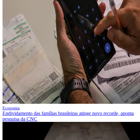
Economia
Endividamento das famílias brasileiras atinge novo recorde, aponta
pesquisa da CNC