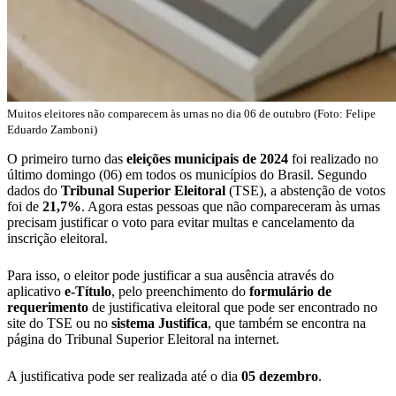
Muitos eleitores não comparecem às urnas no dia 06 de outubro (Foto: Felipe
Eduardo Zamboni)
O primeiro turno das
eleições municipais de 2024
foi realizado no
último domingo (06) em todos os municípios do Brasil. Segundo
dados do
Tribunal Superior Eleitoral
(TSE), a abstenção de votos
foi de
21,7%
. Agora estas pessoas que não compareceram às urnas
precisam justificar o voto para evitar multas e cancelamento da
inscrição eleitoral.
Para isso, o eleitor pode justificar a sua ausência através do
aplicativo
e-Título
, pelo preenchimento do
formulário de
requerimento
de justificativa eleitoral que pode ser encontrado no
site do TSE ou no
sistema Justifica
, que também se encontra na
página do Tribunal Superior Eleitoral na internet.
A justificativa pode ser realizada até o dia
05 dezembro
.