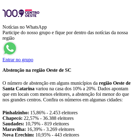
Notícias no WhatsApp
Participe do nosso grupo e fique por dentro das notícias da nossa
região
Entrar no grupo
Abstenção na região Oeste de SC
O número de abstenção em alguns municípios da
região Oeste de
Santa Catarina
variou na casa dos 10% a 20%. Dados apontam
que em locais com menos eleitores, a abstenção foi menor do que
nos grandes centros. Confira os números em algumas cidades:
Pinhalzinho:
15,86% - 2.453 eleitores
Chapecó:
22,57% - 36.388 eleitores
Saudades:
10,79% - 819 eleitores
Maravilha:
16,39% - 3.269 eleitores
Nova Erechim:
10,95% - 443 eleitores