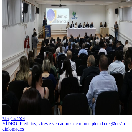
Eleições 2024
VÍDEO: Prefeitos, vices e vereadores de municípios da região são
diplomados