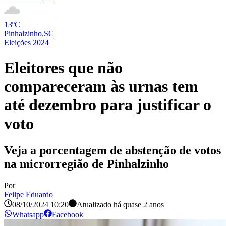
13ºC
Pinhalzinho,SC
Eleições 2024
Eleitores que não
compareceram às urnas tem
até dezembro para justificar o
voto
Veja a porcentagem de abstenção de votos
na microrregião de Pinhalzinho
Por
Felipe Eduardo
08/10/2024 10:20
Atualizado há
quase 2 anos
Whatsapp
Facebook