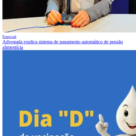
Especial
Advogada explica sistema de pagamento automático de pensão
alimentícia