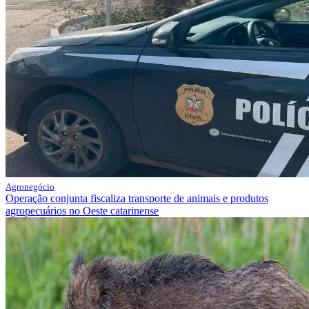
Agronegócio
Operação conjunta fiscaliza transporte de animais e produtos
agropecuários no Oeste catarinense