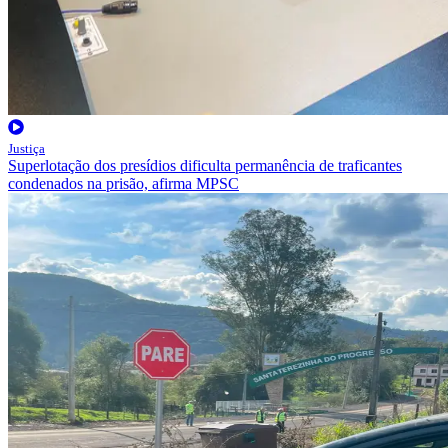
Justiça
Superlotação dos presídios dificulta permanência de traficantes
condenados na prisão, afirma MPSC