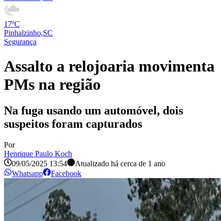
17ºC
Pinhalzinho,SC
Segurança
Assalto a relojoaria movimenta
PMs na região
Na fuga usando um automóvel, dois
suspeitos foram capturados
Por
Henrique Paulo Koch
09/05/2025 13:54
Atualizado há
cerca de 1 ano
Whatsapp
Facebook