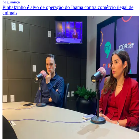
Segurança
Pinhalzinho é alvo de operação do Ibama contra comércio ilegal de
animais