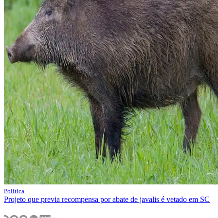
Política
Projeto que previa recompensa por abate de javalis é vetado em SC