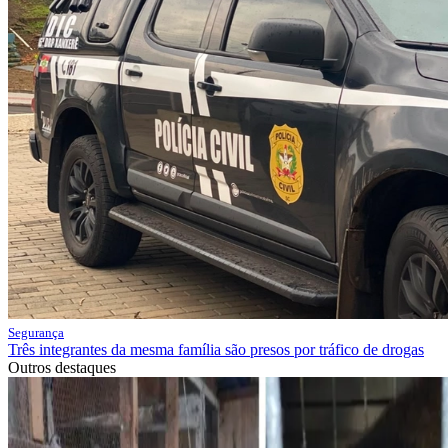
Segurança
Três integrantes da mesma família são presos por tráfico de drogas
Outros destaques