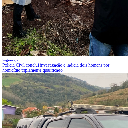
Segurança
Polícia Civil conclui investigação e indicia dois homens por
homicídio triplamente qualificado