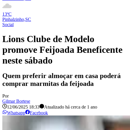
13ºC
Pinhalzinho,SC
Social
Lions Clube de Modelo
promove Feijoada Beneficente
neste sábado
Quem preferir almoçar em casa poderá
comprar marmitas da feijoada
Por
Gilmar Bortese
12/06/2025 18:33
Atualizado há
cerca de 1 ano
Whatsapp
Facebook