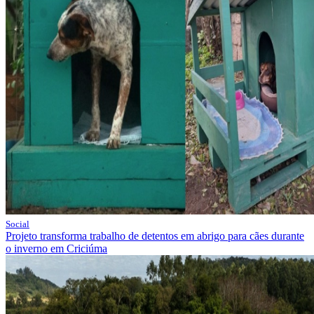
Social
Projeto transforma trabalho de detentos em abrigo para cães durante
o inverno em Criciúma