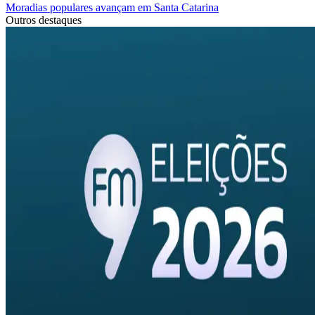
Moradias populares avançam em Santa Catarina
Outros destaques