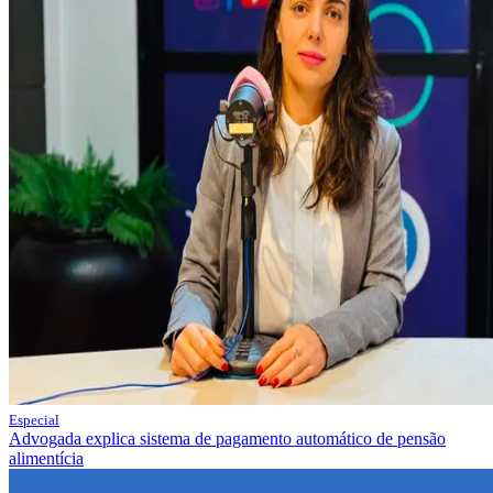
Especial
Advogada explica sistema de pagamento automático de pensão
alimentícia