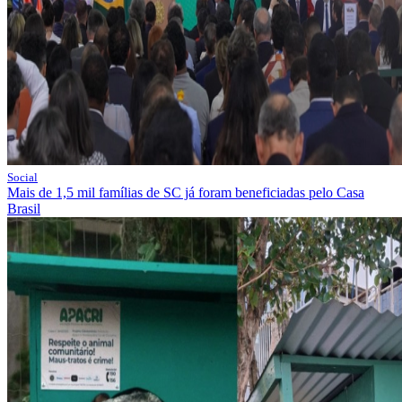
Social
Mais de 1,5 mil famílias de SC já foram beneficiadas pelo Casa
Brasil