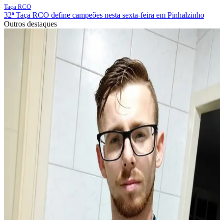
Taça RCO
32ª Taça RCO define campeões nesta sexta-feira em Pinhalzinho
Outros destaques