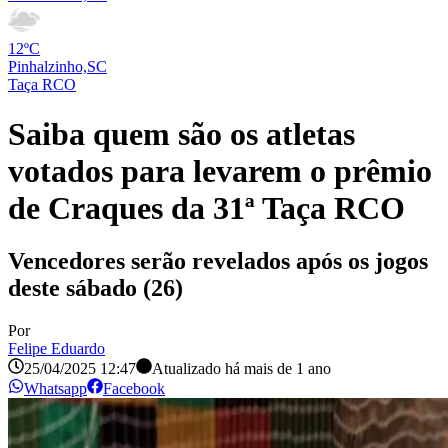
12ºC
Pinhalzinho,SC
Taça RCO
Saiba quem são os atletas
votados para levarem o prêmio
de Craques da 31ª Taça RCO
Vencedores serão revelados após os jogos
deste sábado (26)
Por
Felipe Eduardo
25/04/2025 12:47
Atualizado há
mais de 1 ano
Whatsapp
Facebook