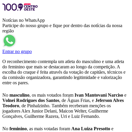
Notícias no WhatsApp
Participe do nosso grupo e fique por dentro das notícias da nossa
região
Entrar no grupo
O reconhecimento contempla um atleta do masculino e uma atleta
do feminino que mais se destacaram ao longo da competição. A
escolha do craque é feita através da votação de capitães, técnicos e
da comissão organizadora, garantindo legitimidade e valorização
entre os pares.
No
masculino
, os mais votados foram
Ivan Mantovani Narciso
e
Volnei Rodrigues dos Santos
, de Águas Frias, e
Jeferson Alves
Teodoro
, de Pinhalzinho. Também receberam menções os
jogadores Alex Junior Delani, Maicon Welter, Guilherme
Gonçalves, Guilherme Razera, Uri e Luiz Fernando.
No
feminino
, as mais votadas foram
Ana Luiza Presotto
e