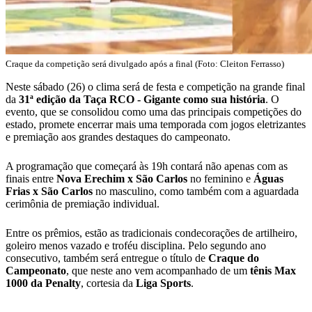
Craque da competição será divulgado após a final (Foto: Cleiton Ferrasso)
Neste sábado (26) o clima será de festa e competição na grande final
da
31ª edição da Taça RCO - Gigante como sua história
. O
evento, que se consolidou como uma das principais competições do
estado, promete encerrar mais uma temporada com jogos eletrizantes
e premiação aos grandes destaques do campeonato.
A programação que começará às 19h contará não apenas com as
finais entre
Nova Erechim x São Carlos
no feminino e
Águas
Frias x São Carlos
no masculino, como também com a aguardada
cerimônia de premiação individual.
Entre os prêmios, estão as tradicionais condecorações de artilheiro,
goleiro menos vazado e troféu disciplina. Pelo segundo ano
consecutivo, também será entregue o título de
Craque do
Campeonato
, que neste ano vem acompanhado de um
tênis Max
1000 da Penalty
, cortesia da
Liga
Sports
.