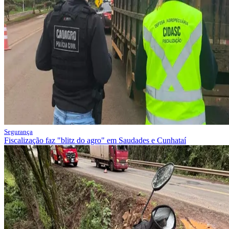
Segurança
Fiscalização faz "blitz do agro" em Saudades e Cunhataí