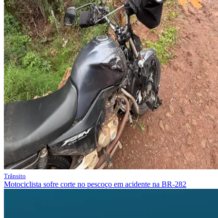
Trânsito
Motociclista sofre corte no pescoço em acidente na BR-282