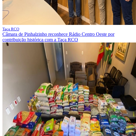
Taça RCO
Câmara de Pinhalzinho reconhece Rádio Centro Oeste por
contribuição histórica com a Taça RCO