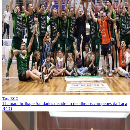
Taça RCO
Thamara brilha, e Saudades decide no detalhe: os campeões da Taça
RCO