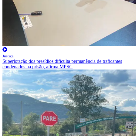
Justiça
Superlotação dos presídios dificulta permanência de traficantes
condenados na prisão, afirma MPSC