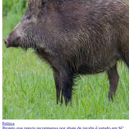
Política
Projeto que previa recompensa por abate de javalis é vetado em SC