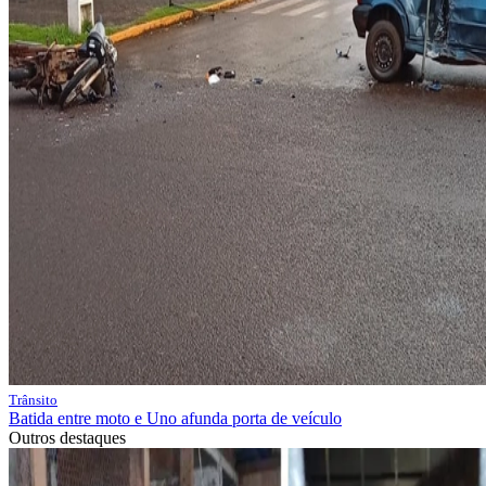
Trânsito
Batida entre moto e Uno afunda porta de veículo
Outros destaques