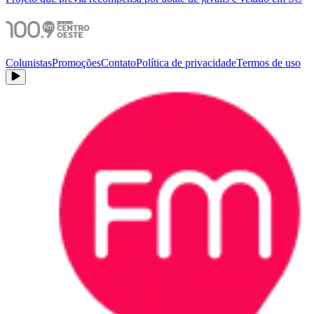
Colunistas
Promoções
Contato
Política de privacidade
Termos de uso