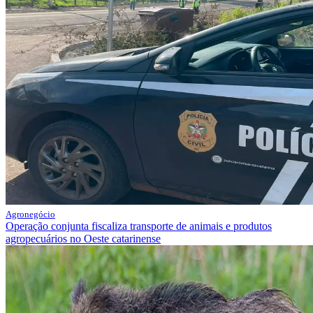
Agronegócio
Operação conjunta fiscaliza transporte de animais e produtos
agropecuários no Oeste catarinense