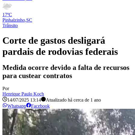
17ºC
Pinhalzinho,SC
Trânsito
Corte de gastos desligará
pardais de rodovias federais
Medida ocorre devido a falta de recursos
para custear contratos
Por
Henrique Paulo Koch
14/07/2025 13:14
Atualizado há
cerca de 1 ano
Whatsapp
Facebook