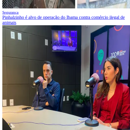
Segurança
Pinhalzinho é alvo de operação do Ibama contra comércio ilegal de
animais