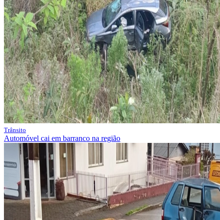
Trânsito
Automóvel cai em barranco na região