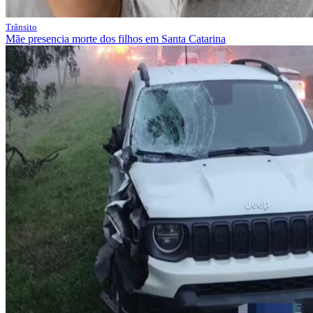
Trânsito
Mãe presencia morte dos filhos em Santa Catarina