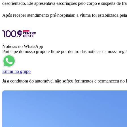
desorientado. Ele apresentava escoriações pelo corpo e suspeita de f
Após receber atendimento pré-hospitalar, a vítima foi estabilizada p
Notícias no WhatsApp
Participe do nosso grupo e fique por dentro das notícias da nossa regi
Entrar no grupo
Já a condutora do automóvel não sofreu ferimentos e permaneceu no l