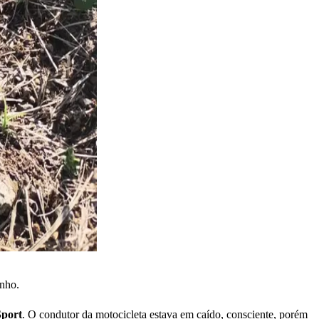
inho.
port
. O condutor da motocicleta estava em caído, consciente, porém