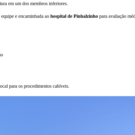
ratura em um dos membros inferiores.
ela equipe e encaminhada ao
hospital de Pinhalzinho
para avaliação méd
ão
ocal para os procedimentos cabíveis.