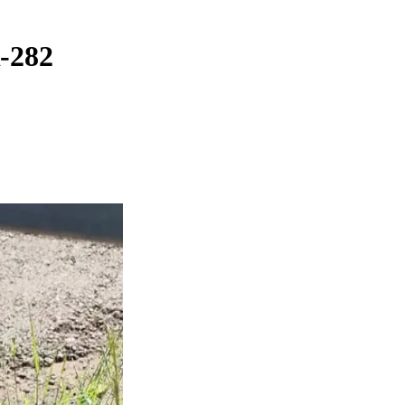
R-282