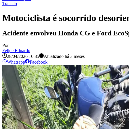
Trânsito
Motociclista é socorrido desorie
Acidente envolveu Honda CG e Ford EcoS
Por
Felipe Eduardo
28/04/2026 16:35
Atualizado há
3 meses
Whatsapp
Facebook