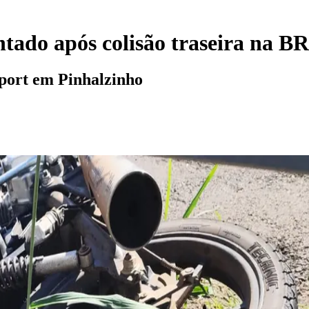
ntado após colisão traseira na B
port em Pinhalzinho