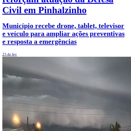
Civil em Pinhalzinho
Município recebe drone, tablet, televisor
e veículo para ampliar ações preventivas
e resposta a emergências
25 de fev