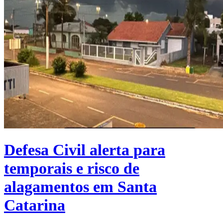
Defesa Civil alerta para
temporais e risco de
alagamentos em Santa
Catarina