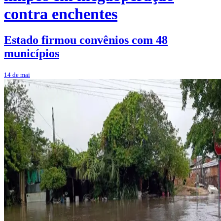
contra enchentes
Estado firmou convênios com 48
municípios
14 de mai