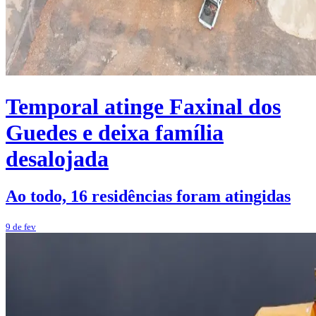
Temporal atinge Faxinal dos
Guedes e deixa família
desalojada
Ao todo, 16 residências foram atingidas
9 de fev