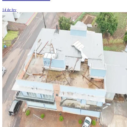
14 de fev