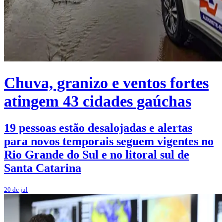
Chuva, granizo e ventos fortes
atingem 43 cidades gaúchas
19 pessoas estão desalojadas e alertas
para novos temporais seguem vigentes no
Rio Grande do Sul e no litoral sul de
Santa Catarina
20 de jul