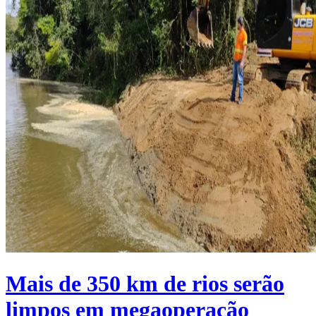
Mais de 350 km de rios serão
limpos em megaoperação