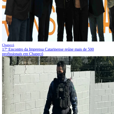
Chapecó
17º Encontro da Imprensa Catarinense reúne mais de 500
profissionais em Chapecó