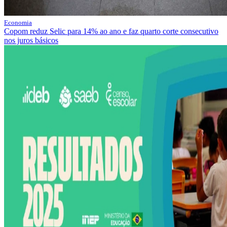
Economia
Copom reduz Selic para 14% ao ano e faz quarto corte consecutivo
nos juros básicos