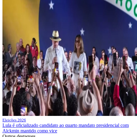
Eleições 2026
Lula é oficializado candidato ao quarto mandato presidencial com
Alckmin mantido como vice
Outros destaques