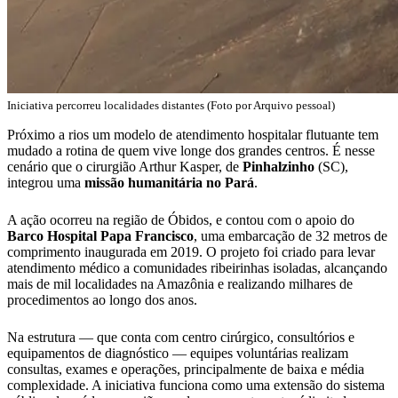
Iniciativa percorreu localidades distantes (Foto por Arquivo pessoal)
Próximo a rios um modelo de atendimento hospitalar flutuante tem
mudado a rotina de quem vive longe dos grandes centros. É nesse
cenário que o cirurgião Arthur Kasper, de
Pinhalzinho
(SC),
integrou uma
missão humanitária no Pará
.
A ação ocorreu na região de Óbidos, e contou com o apoio do
Barco Hospital Papa Francisco
, uma embarcação de 32 metros de
comprimento inaugurada em 2019. O projeto foi criado para levar
atendimento médico a comunidades ribeirinhas isoladas, alcançando
mais de mil localidades na Amazônia e realizando milhares de
procedimentos ao longo dos anos.
Na estrutura — que conta com centro cirúrgico, consultórios e
equipamentos de diagnóstico — equipes voluntárias realizam
consultas, exames e operações, principalmente de baixa e média
complexidade. A iniciativa funciona como uma extensão do sistema