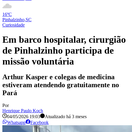
16ºC
Pinhalzinho,SC
Curiosidade
Em barco hospitalar, cirurgião
de Pinhalzinho participa de
missão voluntária
Arthur Kasper e colegas de medicina
estiveram atendendo gratuitamente no
Pará
Por
Henrique Paulo Koch
04/05/2026 19:03
Atualizado há
3 meses
Whatsapp
Facebook