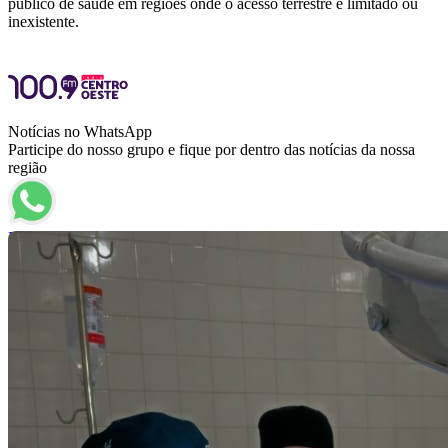
público de saúde em regiões onde o acesso terrestre é limitado ou
inexistente.
Notícias no WhatsApp
Participe do nosso grupo e fique por dentro das notícias da nossa
região
Entrar no grupo