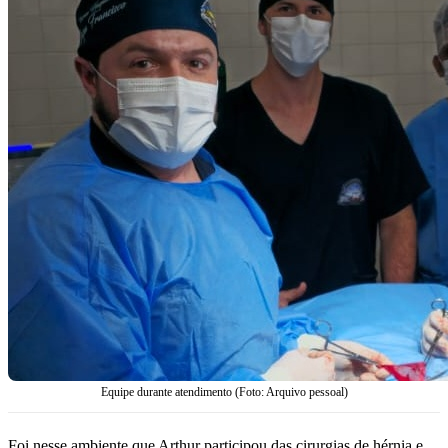
Equipe durante atendimento (Foto: Arquivo pessoal)
Foi nesse ambiente que Arthur participou das cirurgias de hérnia e