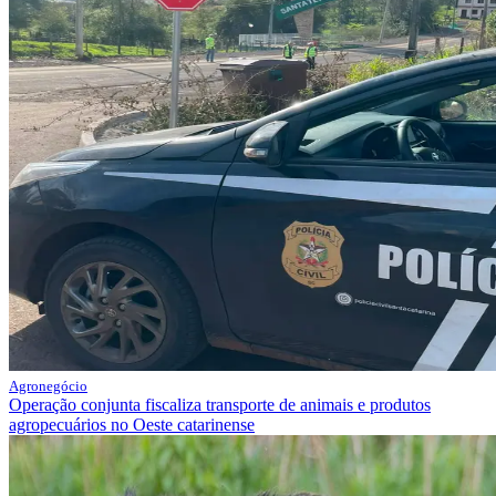
Agronegócio
Operação conjunta fiscaliza transporte de animais e produtos
agropecuários no Oeste catarinense