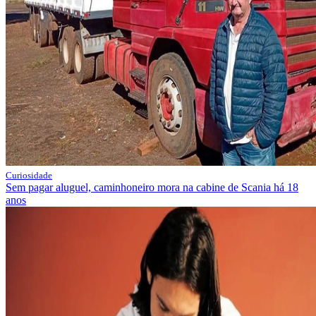
Curiosidade
Sem pagar aluguel, caminhoneiro mora na cabine de Scania há 18
anos