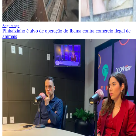
Segurança
Pinhalzinho é alvo de operação do Ibama contra comércio ilegal de
animais