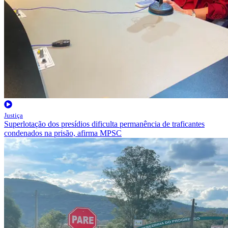
Justiça
Superlotação dos presídios dificulta permanência de traficantes
condenados na prisão, afirma MPSC