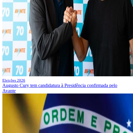
Eleições 2026
Augusto Cury tem candidatura à Presidência confirmada pelo
Avante