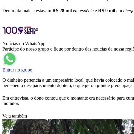
Dentro da maleta estavam
R$ 28 mil
em espécie
e
R$ 9 mil
em
cheq
Notícias no WhatsApp
Participe do nosso grupo e fique por dentro das notícias da nossa regi
Entrar no grupo
O dinheiro pertencia a um empresário local, que havia colocado o mal
percebeu o desaparecimento do item, o que gerou grande preocupaçã
Em entrevista, o dono contou que o montante era necessário para cump
morador.
Veja também