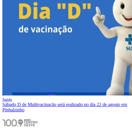
Saúde
Sábado D de Multivacinação será realizado no dia 22 de agosto em
Pinhalzinho