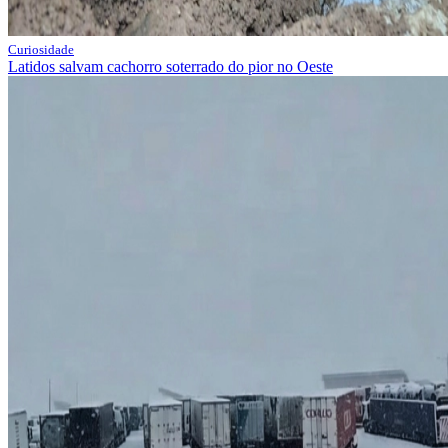
Curiosidade
Latidos salvam cachorro soterrado do pior no Oeste