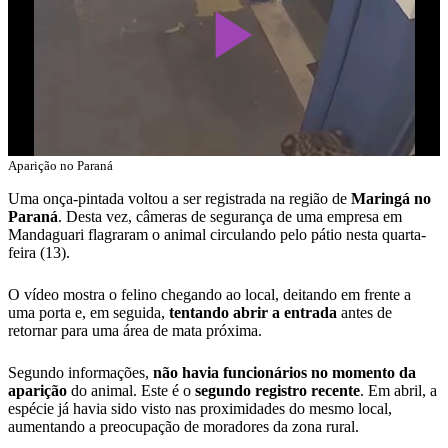
Play
Video
Aparição no Paraná
Uma onça-pintada voltou a ser registrada na região de
Maringá no
Paraná
. Desta vez, câmeras de segurança de uma empresa em
Mandaguari flagraram o animal circulando pelo pátio nesta quarta-
feira (13).
O vídeo mostra o felino chegando ao local, deitando em frente a
uma porta e, em seguida,
tentando abrir a entrada
antes de
retornar para uma área de mata próxima.
Segundo informações,
não havia funcionários no momento da
aparição
do animal. Este é o
segundo registro recente
. Em abril, a
espécie já havia sido visto nas proximidades do mesmo local,
aumentando a preocupação de moradores da zona rural.