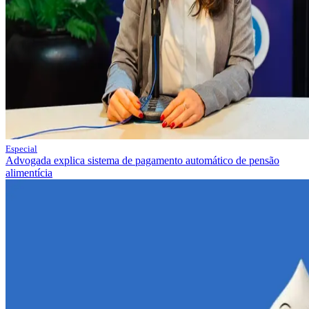
Especial
Advogada explica sistema de pagamento automático de pensão
alimentícia