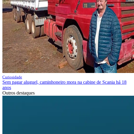
Curiosidade
Sem pagar aluguel, caminhoneiro mora na cabine de Scania há 18
anos
Outros destaques