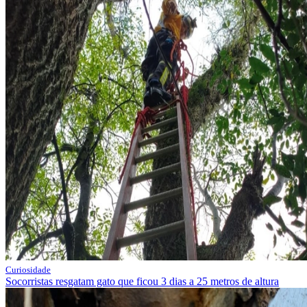
Curiosidade
Socorristas resgatam gato que ficou 3 dias a 25 metros de altura