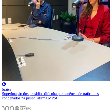
Justiça
Superlotação dos presídios dificulta permanência de traficantes
condenados na prisão, afirma MPSC