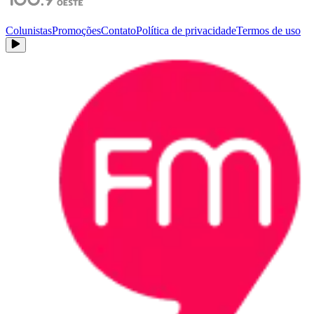
Colunistas
Promoções
Contato
Política de privacidade
Termos de uso