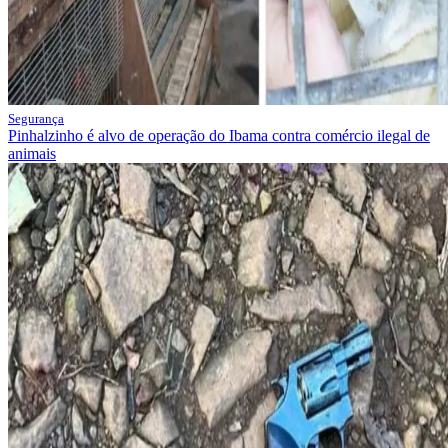
Segurança
Pinhalzinho é alvo de operação do Ibama contra comércio ilegal de
animais