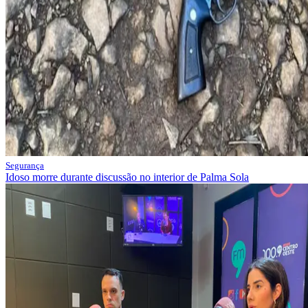
Segurança
Idoso morre durante discussão no interior de Palma Sola