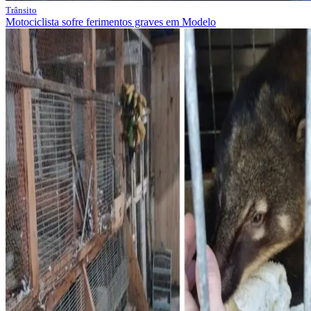
Trânsito
Motociclista sofre ferimentos graves em Modelo