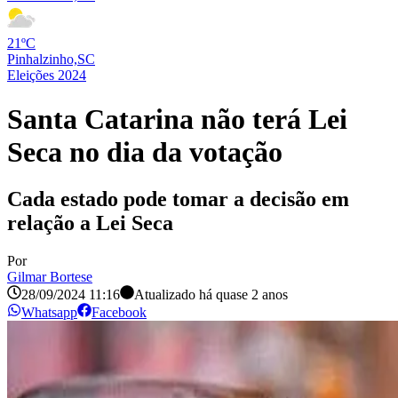
21ºC
Pinhalzinho,SC
Eleições 2024
Santa Catarina não terá Lei
Seca no dia da votação
Cada estado pode tomar a decisão em
relação a Lei Seca
Por
Gilmar Bortese
28/09/2024 11:16
Atualizado há
quase 2 anos
Whatsapp
Facebook