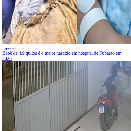
Especial
Bebê de 4,9 quilos é o maior nascido em hospital de Tubarão em
2026