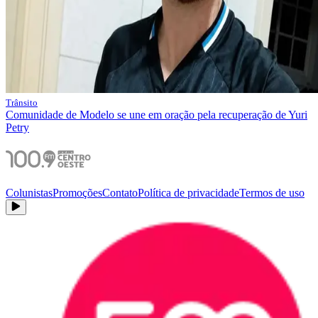
Trânsito
Comunidade de Modelo se une em oração pela recuperação de Yuri
Petry
Colunistas
Promoções
Contato
Política de privacidade
Termos de uso