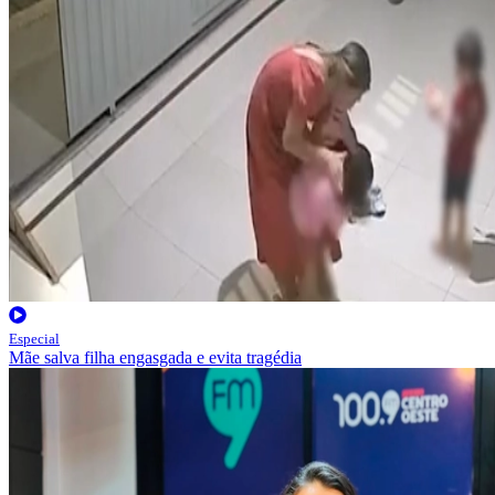
Especial
Mãe salva filha engasgada e evita tragédia