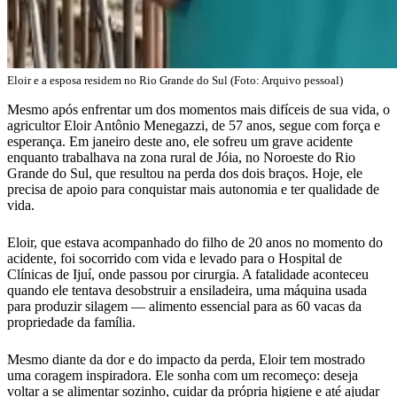
Eloir e a esposa residem no Rio Grande do Sul (Foto: Arquivo pessoal)
Mesmo após enfrentar um dos momentos mais difíceis de sua vida, o
agricultor Eloir Antônio Menegazzi, de 57 anos, segue com força e
esperança. Em janeiro deste ano, ele sofreu um grave acidente
enquanto trabalhava na zona rural de Jóia, no Noroeste do Rio
Grande do Sul, que resultou na perda dos dois braços. Hoje, ele
precisa de apoio para conquistar mais autonomia e ter qualidade de
vida.
Eloir, que estava acompanhado do filho de 20 anos no momento do
acidente, foi socorrido com vida e levado para o Hospital de
Clínicas de Ijuí, onde passou por cirurgia. A fatalidade aconteceu
quando ele tentava desobstruir a ensiladeira, uma máquina usada
para produzir silagem — alimento essencial para as 60 vacas da
propriedade da família.
Mesmo diante da dor e do impacto da perda, Eloir tem mostrado
uma coragem inspiradora. Ele sonha com um recomeço: deseja
voltar a se alimentar sozinho, cuidar da própria higiene e até ajudar