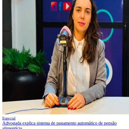
Especial
Advogada explica sistema de pagamento automático de pensão
alimentícia