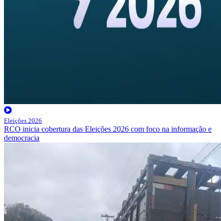
Eleições 2026
RCO inicia cobertura das Eleições 2026 com foco na informação e
democracia