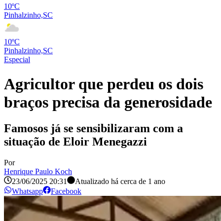
10ºC
Pinhalzinho,SC
10ºC
Pinhalzinho,SC
Especial
Agricultor que perdeu os dois
braços precisa da generosidade
Famosos já se sensibilizaram com a
situação de Eloir Menegazzi
Por
Henrique Paulo Koch
23/06/2025 20:31
Atualizado há
cerca de 1 ano
Whatsapp
Facebook