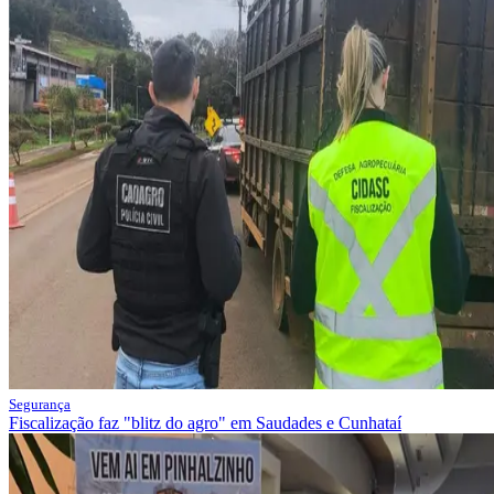
Segurança
Fiscalização faz "blitz do agro" em Saudades e Cunhataí