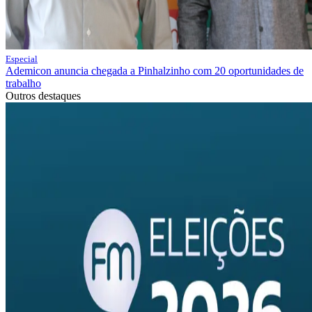
Especial
Ademicon anuncia chegada a Pinhalzinho com 20 oportunidades de
trabalho
Outros destaques