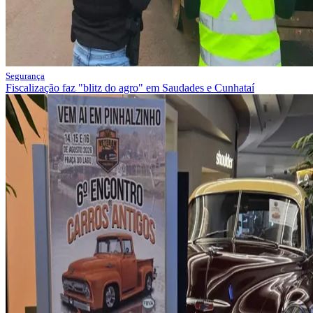
Segurança
Fiscalização faz "blitz do agro" em Saudades e Cunhataí