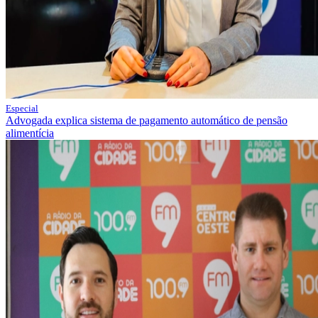
Especial
Advogada explica sistema de pagamento automático de pensão
alimentícia