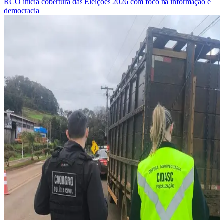
RCO inicia cobertura das Eleições 2026 com foco na informação e
democracia