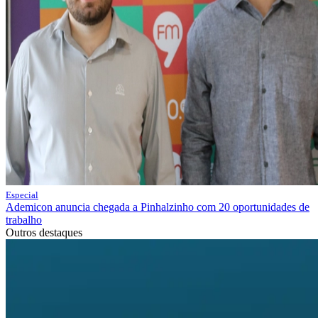
Especial
Ademicon anuncia chegada a Pinhalzinho com 20 oportunidades de
trabalho
Outros destaques