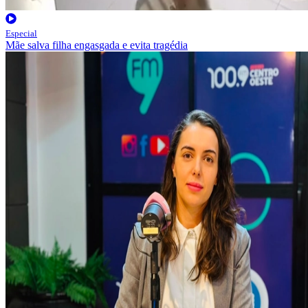
Especial
Mãe salva filha engasgada e evita tragédia