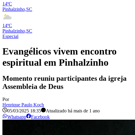
14ºC
Pinhalzinho,SC
14ºC
Pinhalzinho,SC
Especial
Evangélicos vivem encontro
espiritual em Pinhalzinho
Momento reuniu participantes da igreja
Assembleia de Deus
Por
Henrique Paulo Koch
05/03/2025 18:35
Atualizado há
mais de 1 ano
Whatsapp
Facebook