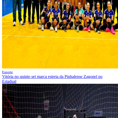
Esporte
Vitória no quinto set marca estreia da Pinhalense Zagonel no
Estadual