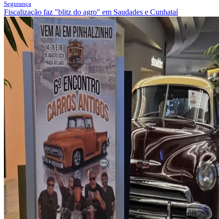
Segurança
Fiscalização faz "blitz do agro" em Saudades e Cunhataí