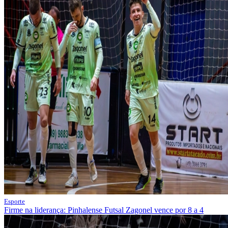
Esporte
Firme na liderança: Pinhalense Futsal Zagonel vence por 8 a 4