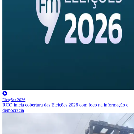
Eleições 2026
RCO inicia cobertura das Eleições 2026 com foco na informação e
democracia