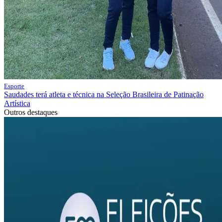
Esporte
Saudades terá atleta e técnica na Seleção Brasileira de Patinação
Artística
Outros destaques