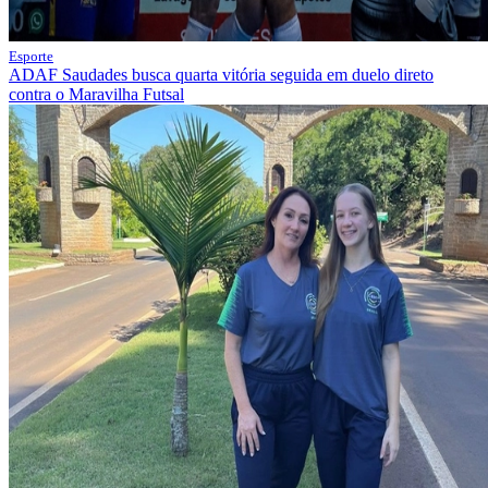
Esporte
ADAF Saudades busca quarta vitória seguida em duelo direto
contra o Maravilha Futsal