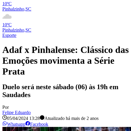
10ºC
Pinhalzinho,SC
10ºC
Pinhalzinho,SC
Esporte
Adaf x Pinhalense: Clássico das
Emoções movimenta a Série
Prata
Duelo será neste sábado (06) às 19h em
Saudades
Por
Felipe Eduardo
05/04/2024 13:28
Atualizado há
mais de 2 anos
Whatsapp
Facebook