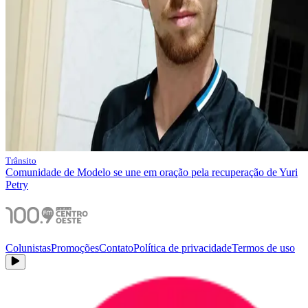
Trânsito
Comunidade de Modelo se une em oração pela recuperação de Yuri
Petry
Colunistas
Promoções
Contato
Política de privacidade
Termos de uso