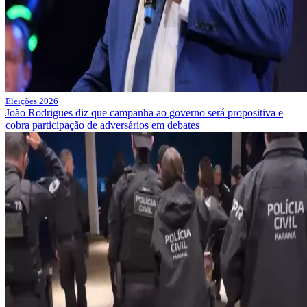
Eleições 2026
João Rodrigues diz que campanha ao governo será propositiva e
cobra participação de adversários em debates