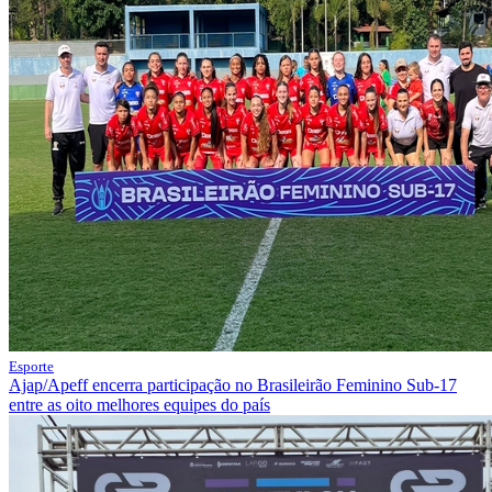
Esporte
Ajap/Apeff encerra participação no Brasileirão Feminino Sub-17
entre as oito melhores equipes do país