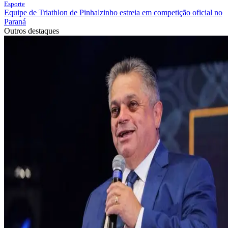
Esporte
Equipe de Triathlon de Pinhalzinho estreia em competição oficial no
Paraná
Outros destaques