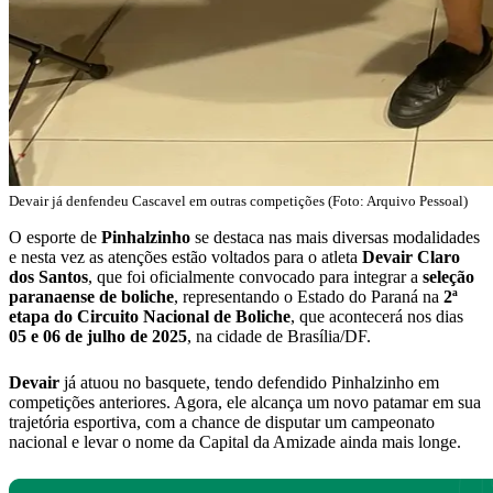
Devair já denfendeu Cascavel em outras competições (Foto: Arquivo Pessoal)
O esporte de
Pinhalzinho
se destaca nas mais diversas modalidades
e nesta vez as atenções estão voltados para o atleta
Devair Claro
dos Santos
, que foi oficialmente convocado para integrar a
seleção
paranaense de boliche
, representando o Estado do Paraná na
2ª
etapa do Circuito Nacional de Boliche
, que acontecerá nos dias
05 e 06 de julho de 2025
, na cidade de Brasília/DF.
Devair
já atuou no basquete, tendo defendido Pinhalzinho em
competições anteriores. Agora, ele alcança um novo patamar em sua
trajetória esportiva, com a chance de disputar um campeonato
nacional e levar o nome da Capital da Amizade ainda mais longe.