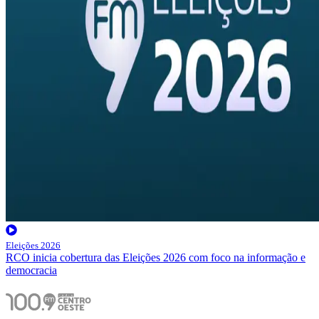
Eleições 2026
RCO inicia cobertura das Eleições 2026 com foco na informação e
democracia