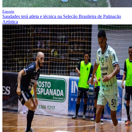
Esporte
Saudades terá atleta e técnica na Seleção Brasileira de Patinação
Artística