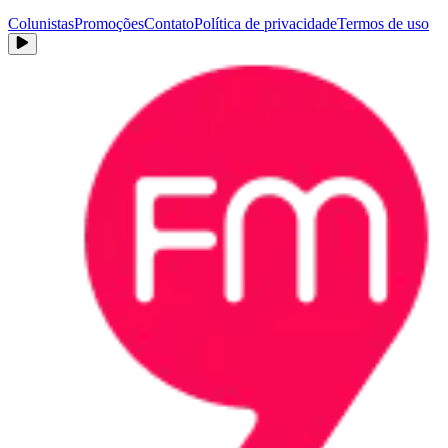
Colunistas
Promoções
Contato
Política de privacidade
Termos de uso