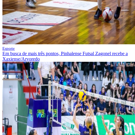
Esporte
Em busca de mais três pontos, Pinhalense Futsal Zagonel recebe a
Xaxiense/Arvoredo