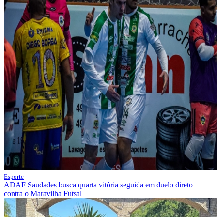
Esporte
ADAF Saudades busca quarta vitória seguida em duelo direto
contra o Maravilha Futsal