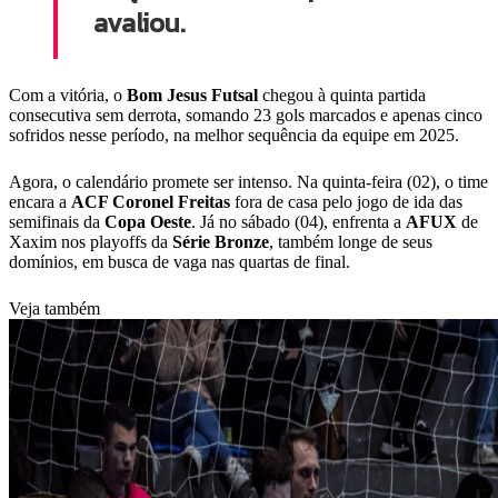
avaliou.
Com a vitória, o
Bom Jesus Futsal
chegou à quinta partida
consecutiva sem derrota, somando 23 gols marcados e apenas cinco
sofridos nesse período, na melhor sequência da equipe em 2025.
Agora, o calendário promete ser intenso. Na quinta-feira (02), o time
encara a
ACF Coronel Freitas
fora de casa pelo jogo de ida das
semifinais da
Copa
Oeste
. Já no sábado (04), enfrenta a
AFUX
de
Xaxim nos playoffs da
Série
Bronze
, também longe de seus
domínios, em busca de vaga nas quartas de final.
Veja também