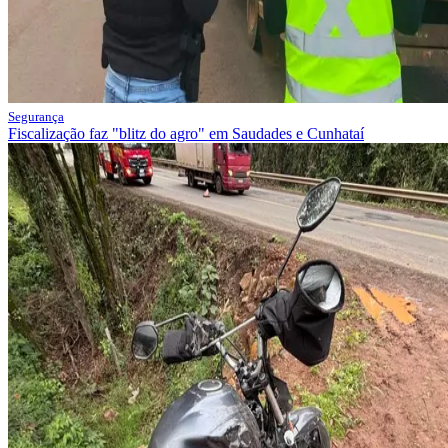
Segurança
Fiscalização faz "blitz do agro" em Saudades e Cunhataí