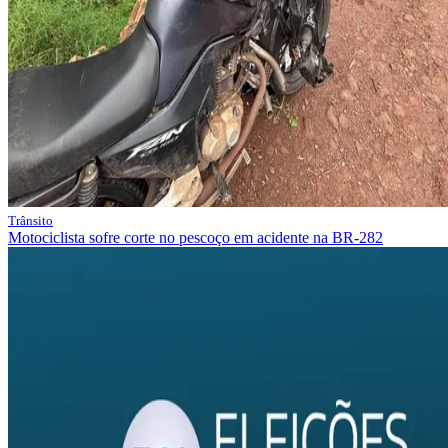
Trânsito
Motociclista sofre corte no pescoço em acidente na BR-282