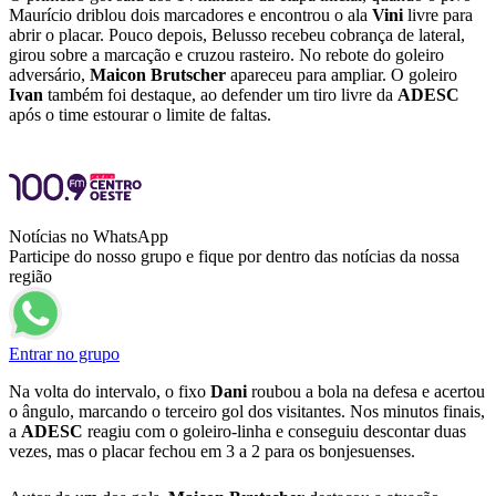
Maurício driblou dois marcadores e encontrou o ala
Vini
livre para
abrir o placar. Pouco depois, Belusso recebeu cobrança de lateral,
girou sobre a marcação e cruzou rasteiro. No rebote do goleiro
adversário,
Maicon
Brutscher
apareceu para ampliar. O goleiro
Ivan
também foi destaque, ao defender um tiro livre da
ADESC
após o time estourar o limite de faltas.
Notícias no WhatsApp
Participe do nosso grupo e fique por dentro das notícias da nossa
região
Entrar no grupo
Na volta do intervalo, o fixo
Dani
roubou a bola na defesa e acertou
o ângulo, marcando o terceiro gol dos visitantes. Nos minutos finais,
a
ADESC
reagiu com o goleiro-linha e conseguiu descontar duas
vezes, mas o placar fechou em 3 a 2 para os bonjesuenses.