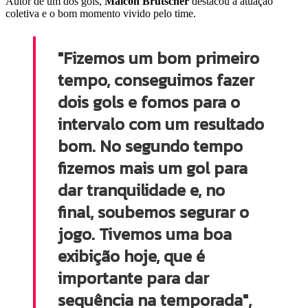
Autor de um dos gols,
Maicon Brutscher
destacou a atuação
coletiva e o bom momento vivido pelo time.
"Fizemos um bom primeiro
tempo, conseguimos fazer
dois gols e fomos para o
intervalo com um resultado
bom. No segundo tempo
fizemos mais um gol para
dar tranquilidade e, no
final, soubemos segurar o
jogo. Tivemos uma boa
exibição hoje, que é
importante para dar
sequência na temporada",