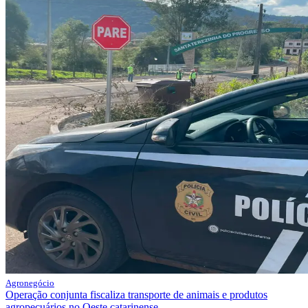
Agronegócio
Operação conjunta fiscaliza transporte de animais e produtos
agropecuários no Oeste catarinense