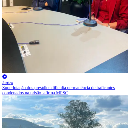
Justiça
Superlotação dos presídios dificulta permanência de traficantes
condenados na prisão, afirma MPSC