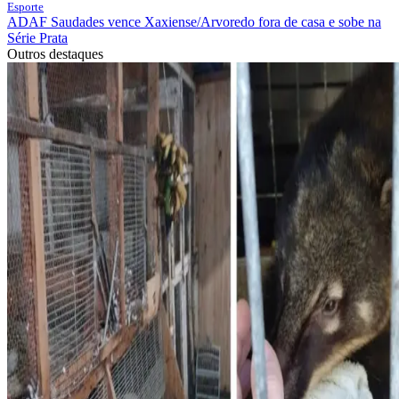
Esporte
ADAF Saudades vence Xaxiense/Arvoredo fora de casa e sobe na
Série Prata
Outros destaques