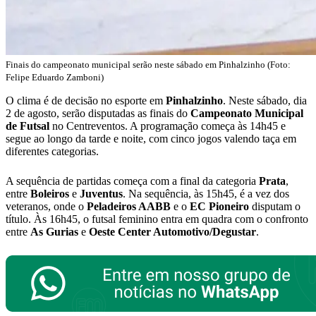
Finais do campeonato municipal serão neste sábado em Pinhalzinho (Foto:
Felipe Eduardo Zamboni)
O clima é de decisão no esporte em
Pinhalzinho
. Neste sábado, dia
2 de agosto, serão disputadas as finais do
Campeonato Municipal
de Futsal
no Centreventos. A programação começa às 14h45 e
segue ao longo da tarde e noite, com cinco jogos valendo taça em
diferentes categorias.
A sequência de partidas começa com a final da categoria
Prata
,
entre
Boleiros
e
Juventus
. Na sequência, às 15h45, é a vez dos
veteranos, onde o
Peladeiros AABB
e o
EC Pioneiro
disputam o
título. Às 16h45, o futsal feminino entra em quadra com o confronto
entre
As Gurias
e
Oeste Center Automotivo/Degustar
.