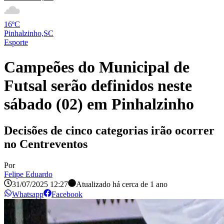
16ºC
Pinhalzinho,SC
Esporte
Campeões do Municipal de
Futsal serão definidos neste
sábado (02) em Pinhalzinho
Decisões de cinco categorias irão ocorrer
no Centreventos
Por
Felipe Eduardo
31/07/2025 12:27
Atualizado há
cerca de 1 ano
Whatsapp
Facebook