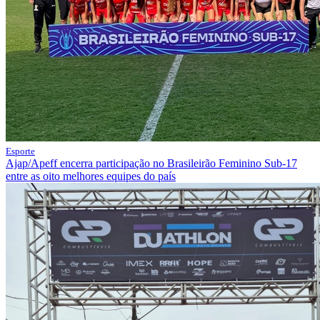
Esporte
Ajap/Apeff encerra participação no Brasileirão Feminino Sub-17
entre as oito melhores equipes do país