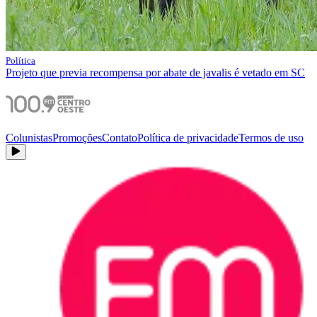
Política
Projeto que previa recompensa por abate de javalis é vetado em SC
Colunistas
Promoções
Contato
Política de privacidade
Termos de uso