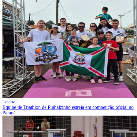
Esporte
Equipe de Triathlon de Pinhalzinho estreia em competição oficial no
Paraná