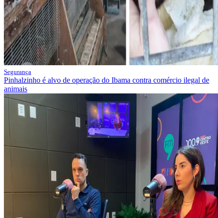
Segurança
Pinhalzinho é alvo de operação do Ibama contra comércio ilegal de
animais