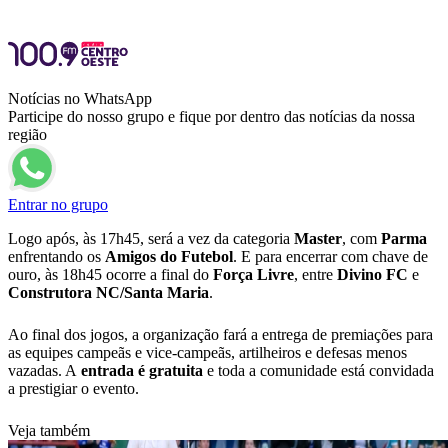
Notícias no WhatsApp
Participe do nosso grupo e fique por dentro das notícias da nossa
região
Entrar no grupo
Logo após, às 17h45, será a vez da categoria
Master
, com
Parma
enfrentando os
Amigos do Futebol
. E para encerrar com chave de
ouro, às 18h45 ocorre a final do
Força Livre
, entre
Divino FC
e
Construtora NC/Santa Maria
.
Ao final dos jogos, a organização fará a entrega de premiações para
as equipes campeãs e vice-campeãs, artilheiros e defesas menos
vazadas. A
entrada é gratuita
e toda a comunidade está convidada
a prestigiar o evento.
Veja também