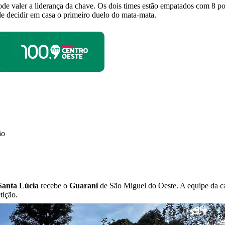
de valer a liderança da chave. Os dois times estão empatados com 8 po
de decidir em casa o primeiro duelo do mata-mata.
ão
Santa Lúcia
recebe o
Guarani
de São Miguel do Oeste. A equipe da cas
tição.