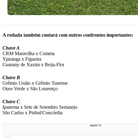
A rodada também contará com outros confrontos importantes:
Chave A
CRM Maravilha x Cometa
Ypiranga x Figueira
Guarany de Xaxim x Beija-Flor
Chave B
Grêmio União x Grêmio Tunense
Ouro Verde x São Lourenço
Chave C
Ipanema x Sete de Setembro Sertanejo
São Carlos x Pinhal/Concórdia