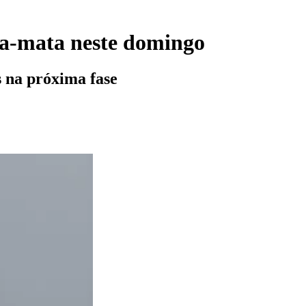
ta-mata neste domingo
s na próxima fase