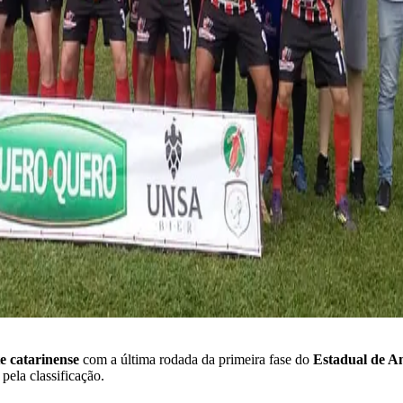
e catarinense
com a última rodada da primeira fase do
Estadual de A
ela classificação.