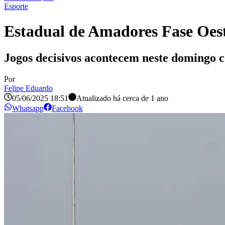
Esporte
Estadual de Amadores Fase Oest
Jogos decisivos acontecem neste domingo c
Por
Felipe Eduardo
05/06/2025 18:51
Atualizado há
cerca de 1 ano
Whatsapp
Facebook