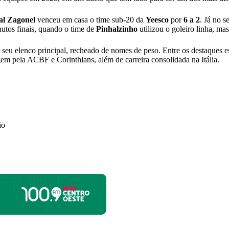
al Zagonel
venceu em casa o time sub-20 da
Yeesco
por
6 a 2
. Já no 
nutos finais, quando o time de
Pinhalzinho
utilizou o goleiro linha, m
eu elenco principal, recheado de nomes de peso. Entre os destaques 
m pela ACBF e Corinthians, além de carreira consolidada na Itália.
ão