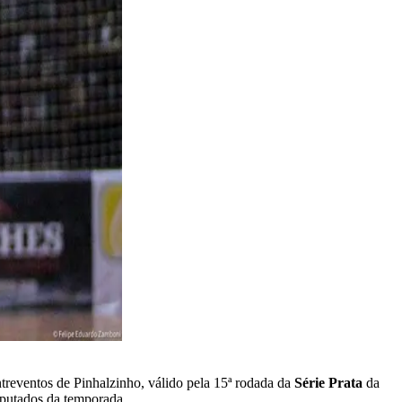
treventos de Pinhalzinho, válido pela 15ª rodada da
Série Prata
da
sputados da temporada.