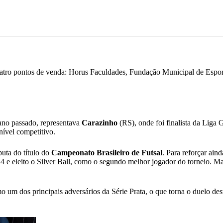
tro pontos de venda: Horus Faculdades, Fundação Municipal de Esport
 ano passado, representava
Carazinho
(RS), onde foi finalista da Liga 
nível competitivo.
uta do título do
Campeonato Brasileiro de Futsal
. Para reforçar ain
e eleito o Silver Ball, como o segundo melhor jogador do torneio. Mar
 um dos principais adversários da Série Prata, o que torna o duelo dest