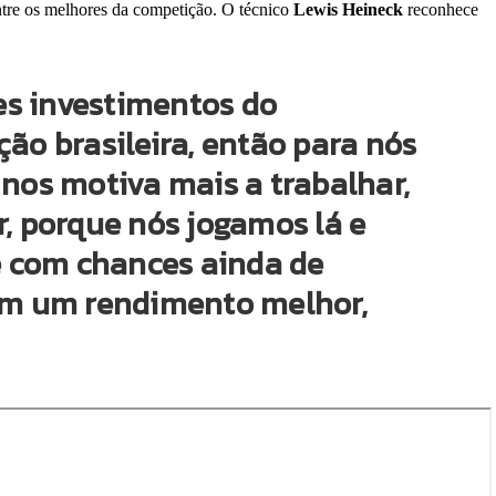
entre os melhores da competição. O técnico
Lewis Heineck
reconhece
es investimentos do
ão brasileira, então para nós
nos motiva mais a trabalhar,
, porque nós jogamos lá e
e com chances ainda de
tem um rendimento melhor,