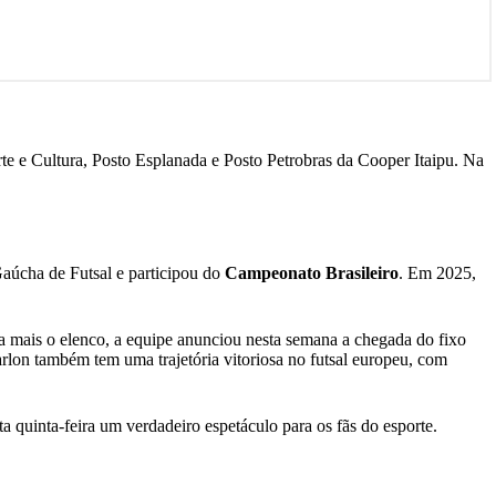
e e Cultura, Posto Esplanada e Posto Petrobras da Cooper Itaipu. Na
Gaúcha de Futsal e participou do
Campeonato Brasileiro
. Em 2025,
da mais o elenco, a equipe anunciou nesta semana a chegada do fixo
lon também tem uma trajetória vitoriosa no futsal europeu, com
a quinta-feira um verdadeiro espetáculo para os fãs do esporte.