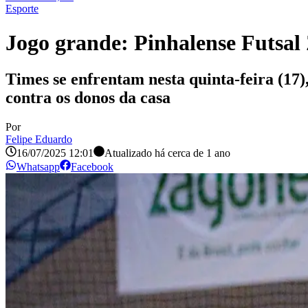
Esporte
Jogo grande: Pinhalense Futsal 
Times se enfrentam nesta quinta-feira (17
contra os donos da casa
Por
Felipe Eduardo
16/07/2025 12:01
Atualizado há
cerca de 1 ano
Whatsapp
Facebook