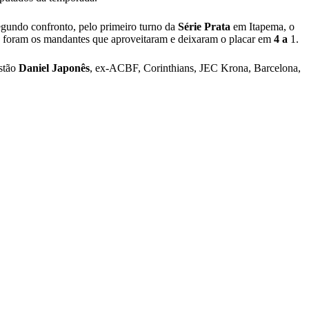
segundo confronto, pelo primeiro turno da
Série Prata
em Itapema, o
as foram os mandantes que aproveitaram e deixaram o placar em
4 a
1.
estão
Daniel
Japonês
, ex-ACBF, Corinthians, JEC Krona, Barcelona,