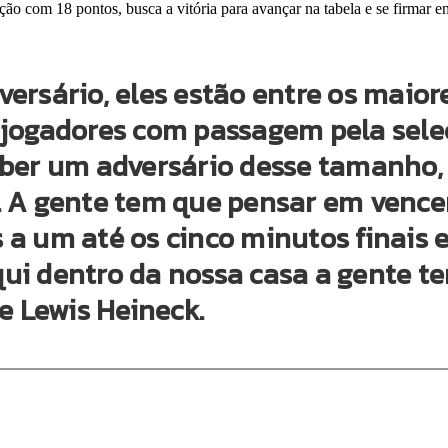
ição com 18 pontos, busca a vitória para avançar na tabela e se firmar 
ersário, eles estão entre os maior
jogadores com passagem pela seleç
ber um adversário desse tamanho, 
 A gente tem que pensar em vencer
a um até os cinco minutos finais 
ui dentro da nossa casa a gente 
e Lewis Heineck.