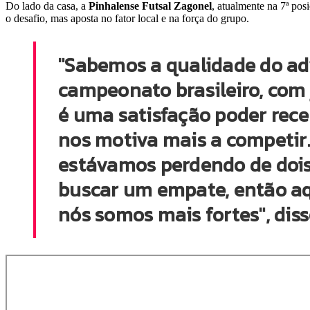
Do lado da casa, a
Pinhalense Futsal
Zagonel
, atualmente na 7ª pos
o desafio, mas aposta no fator local e na força do grupo.
"Sabemos a qualidade do adv
campeonato brasileiro, com 
é uma satisfação poder rece
nos motiva mais a competir.
estávamos perdendo de dois 
buscar um empate, então aq
nós somos mais fortes", diss