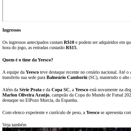
Ingressos
Os ingressos antecipados custam
R$10
e podem ser adquiridos em qua
hora do jogo, as entradas custarão
R$15
.
Quem é o time da Yeesco?
A equipe da
Yeesco
teve destaque recente no cenário nacional. Até o
transferiu sua sede para
Balneário Camboriú
(SC), mantendo o alto 
Além da
Série Prata
e da
Copa
SC
, a
Yeesco
está novamente na disp
Marlon
Oliveira Araújo
, campeão da Copa do Mundo de Futsal 2024 
destaque no ElPozo Murcia, da Espanha.
Com elenco experiente e currículo de peso, a
Yeesco
se apresenta como
Veja também