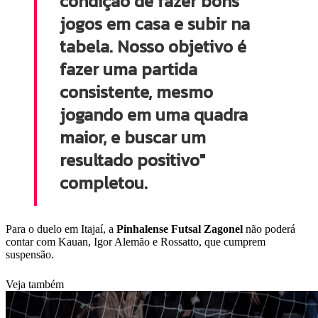
condição de fazer bons
jogos em casa e subir na
tabela. Nosso objetivo é
fazer uma partida
consistente, mesmo
jogando em uma quadra
maior, e buscar um
resultado positivo"
completou.
Para o duelo em Itajaí, a
Pinhalense Futsal Zagonel
não poderá
contar com Kauan, Igor Alemão e Rossatto, que cumprem
suspensão.
Veja também