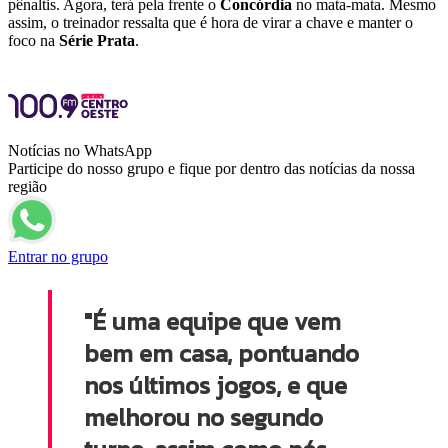
pênaltis. Agora, terá pela frente o
Concórdia
no mata-mata. Mesmo
assim, o treinador ressalta que é hora de virar a chave e manter o
foco na
Série
Prata
.
Notícias no WhatsApp
Participe do nosso grupo e fique por dentro das notícias da nossa
região
Entrar no grupo
"É uma equipe que vem
bem em casa, pontuando
nos últimos jogos, e que
melhorou no segundo