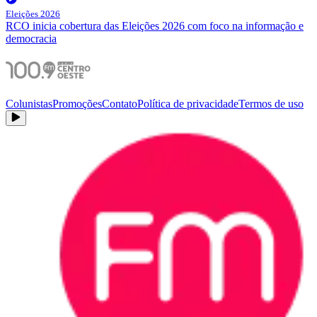
Eleições 2026
RCO inicia cobertura das Eleições 2026 com foco na informação e
democracia
Colunistas
Promoções
Contato
Política de privacidade
Termos de uso