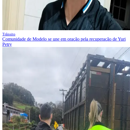
Trânsito
Comunidade de Modelo se une em oração pela recuperação de Yuri
Petry