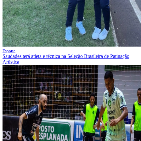
Esporte
Saudades terá atleta e técnica na Seleção Brasileira de Patinação
Artística