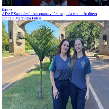
Esporte
ADAF Saudades busca quarta vitória seguida em duelo direto
contra o Maravilha Futsal