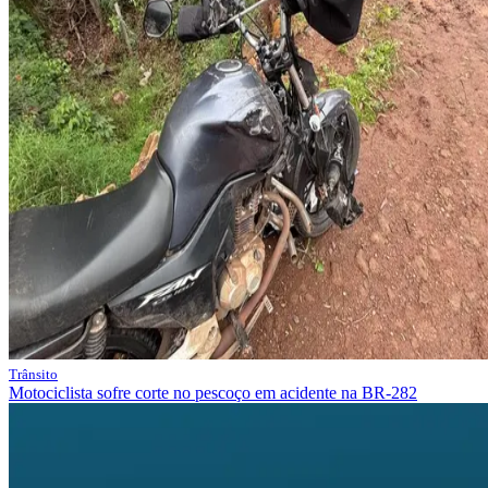
Trânsito
Motociclista sofre corte no pescoço em acidente na BR-282