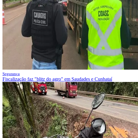
Segurança
Fiscalização faz "blitz do agro" em Saudades e Cunhataí