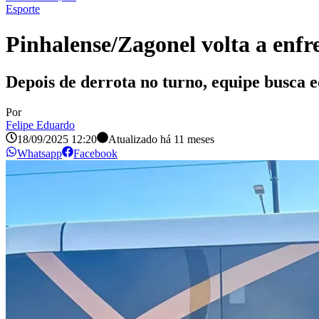
Esporte
Pinhalense/Zagonel volta a enf
Depois de derrota no turno, equipe busca e
Por
Felipe Eduardo
18/09/2025 12:20
Atualizado há
11 meses
Whatsapp
Facebook