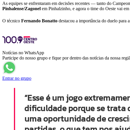
As equipes se enfrentaram em decisões recentes — tanto do Campeona
Pinhalense/Zagonel
em Pinhalzinho, e agora o time do Oeste vai em 
O técnico
Fernando Bonatto
destacou a importância do duelo para a
Notícias no WhatsApp
Participe do nosso grupo e fique por dentro das notícias da nossa regi
Entrar no grupo
“Esse é um jogo extremament
dificuldade porque se trat
uma oportunidade de cresci
partidas, o que tem nos aju