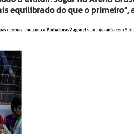
s equilibrado do que o primeiro”, a
duas derrotas, enquanto a
Pinhalense/Zagonel
vem logo atrás com 5 tri
.