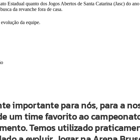
to Estadual quanto dos Jogos Abertos de Santa Catarina (Jasc) do an
busca da revanche fora de casa.
 evolução da equipe.
ão
e importante para nós, para a nos
a de um time favorito ao campeona
mento. Temos utilizado praticamen
dado a evoluir. Jogar na Arena Bru