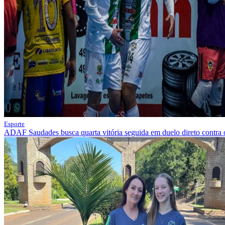
Esporte
ADAF Saudades busca quarta vitória seguida em duelo direto contra 