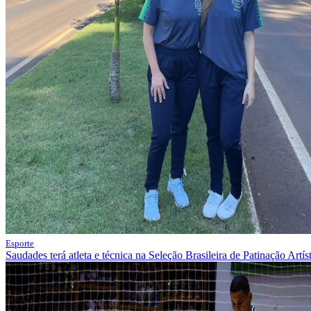
Esporte
Saudades terá atleta e técnica na Seleção Brasileira de Patinação Artís