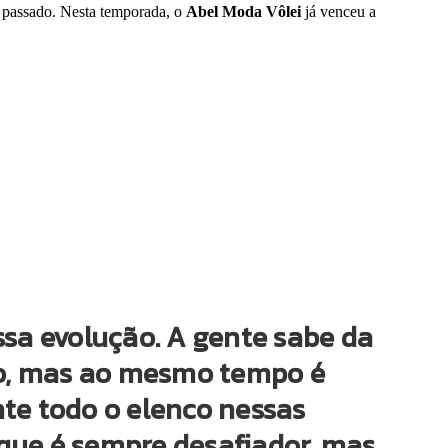
o passado. Nesta temporada, o
Abel Moda Vôlei
já venceu a
sa evolução. A gente sabe da
to, mas ao mesmo tempo é
te todo o elenco nessas
sque é sempre desafiador, mas