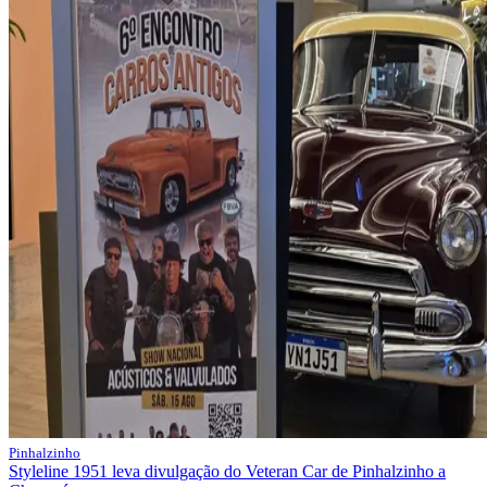
Pinhalzinho
Styleline 1951 leva divulgação do Veteran Car de Pinhalzinho a