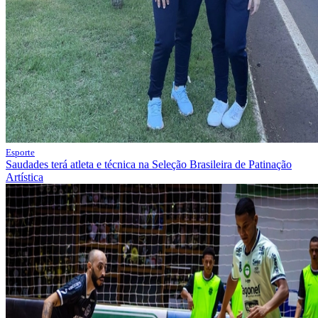
Esporte
Saudades terá atleta e técnica na Seleção Brasileira de Patinação
Artística