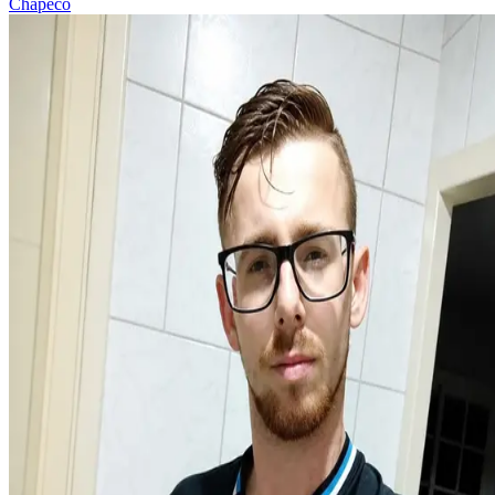
Chapecó