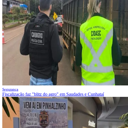
Segurança
Fiscalização faz "blitz do agro" em Saudades e Cunhataí