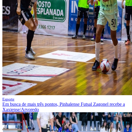
Esporte
Em busca de mais três pontos, Pinhalense Futsal Zagonel recebe a
Xaxiense/Arvoredo