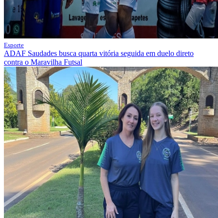
Esporte
ADAF Saudades busca quarta vitória seguida em duelo direto
contra o Maravilha Futsal