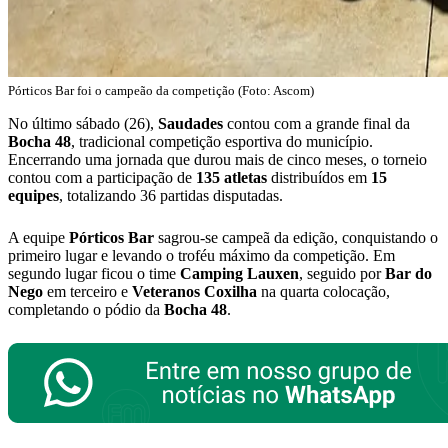
Pórticos Bar foi o campeão da competição (Foto: Ascom)
No último sábado (26),
Saudades
contou com a grande final da
Bocha
48
, tradicional competição esportiva do município.
Encerrando uma jornada que durou mais de cinco meses, o torneio
contou com a participação de
135 atletas
distribuídos em
15
equipes
, totalizando 36 partidas disputadas.
A equipe
Pórticos Bar
sagrou-se campeã da edição, conquistando o
primeiro lugar e levando o troféu máximo da competição. Em
segundo lugar ficou o time
Camping
Lauxen
, seguido por
Bar do
Nego
em terceiro e
Veteranos Coxilha
na quarta colocação,
completando o pódio da
Bocha
48
.