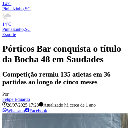
14ºC
Pinhalzinho,SC
14ºC
Pinhalzinho,SC
Esporte
Pórticos Bar conquista o título
da Bocha 48 em Saudades
Competição reuniu 135 atletas em 36
partidas ao longo de cinco meses
Por
Felipe Eduardo
28/07/2025 17:28
Atualizado há
cerca de 1 ano
Whatsapp
Facebook