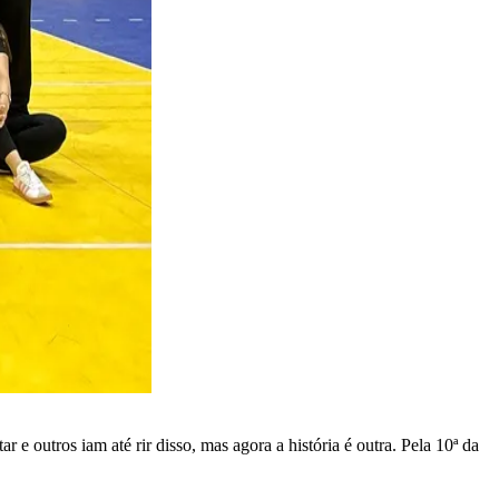
ar e outros iam até rir disso, mas agora a história é outra. Pela 10ª da