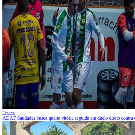
Esporte
ADAF Saudades busca quarta vitória seguida em duelo direto contra 