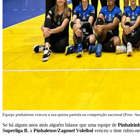
Equipe pinhalense venceu a sua quinta partida na competição nacional (Foto: A
Se há alguns anos atrás alguém falasse que uma equipe de
Pinhalzin
Superliga
B
, a
Pinhalense/Zagonel Voleibol
venceu o time rubro-n