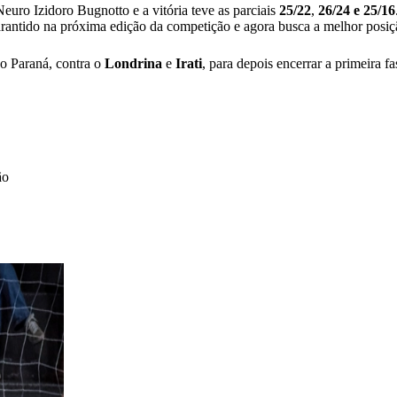
 Neuro Izidoro Bugnotto e a vitória teve as parciais
25/22
,
26/24 e 25/16
arantido na próxima edição da competição e agora busca a melhor posiç
do Paraná, contra o
Londrina
e
Irati
, para depois encerrar a primeira f
ão