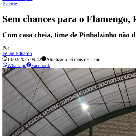
Esporte
Sem chances para o Flamengo, 
Com casa cheia, time de Pinhalzinho não d
Por
Felipe Eduardo
13/02/2025 09:42
Atualizado há
mais de 1 ano
Whatsapp
Facebook