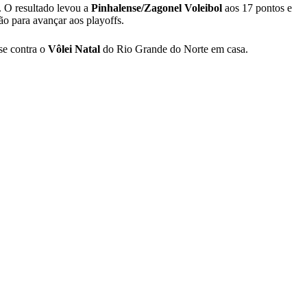
. O resultado levou a
Pinhalense/Zagonel Voleibol
aos 17 pontos e
ão para avançar aos playoffs.
ase contra o
Vôlei Natal
do Rio Grande do Norte em casa.