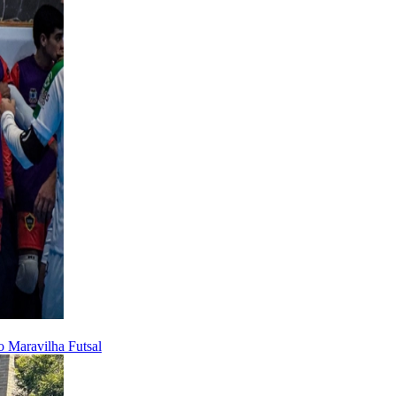
o Maravilha Futsal