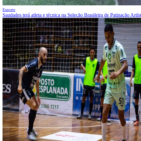
Esporte
Saudades terá atleta e técnica na Seleção Brasileira de Patinação Artís