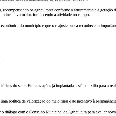
, recompensando os agricultores conforme o faturamento e a geração de
um incentivo maior, fortalecendo a atividade no campo.
se econômica do município e que o reajuste busca reconhecer a importân
ão
tóricas do setor. Entre as ações já implantadas está o auxílio para a re
 uma política de valorização do meio rural e de incentivo à permanênci
o diálogo com o Conselho Municipal da Agricultura para avaliar novo