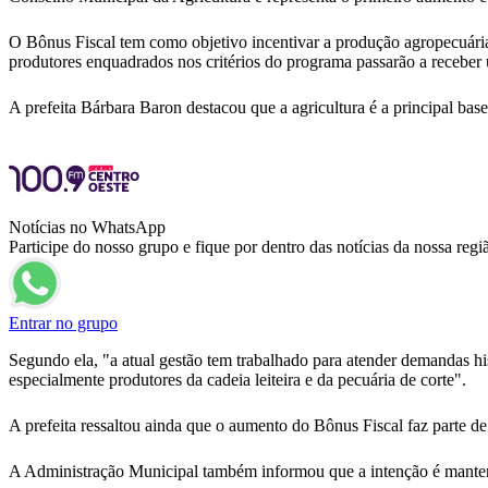
O Bônus Fiscal tem como objetivo incentivar a produção agropecuária
produtores enquadrados nos critérios do programa passarão a receber 
A prefeita Bárbara Baron destacou que a agricultura é a principal ba
Notícias no WhatsApp
Participe do nosso grupo e fique por dentro das notícias da nossa regi
Entrar no grupo
Segundo ela, "a atual gestão tem trabalhado para atender demandas his
especialmente produtores da cadeia leiteira e da pecuária de corte".
A prefeita ressaltou ainda que o aumento do Bônus Fiscal faz parte de
A Administração Municipal também informou que a intenção é manter 