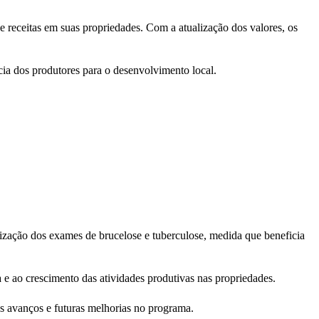
 receitas em suas propriedades. Com a atualização dos valores, os
cia dos produtores para o desenvolvimento local.
alização dos exames de brucelose e tuberculose, medida que beneficia
a e ao crescimento das atividades produtivas nas propriedades.
s avanços e futuras melhorias no programa.