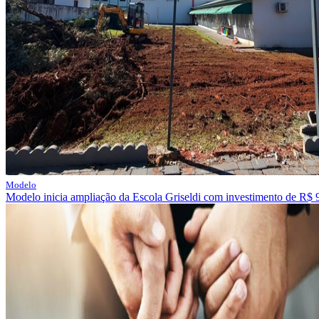
Modelo
Modelo inicia ampliação da Escola Griseldi com investimento de R$ 