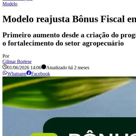
Modelo
Modelo reajusta Bônus Fiscal e
Primeiro aumento desde a criação do prog
o fortalecimento do setor agropecuário
Por
Gilmar Bortese
01/06/2026 14:06
Atualizado há
2 meses
Whatsapp
Facebook