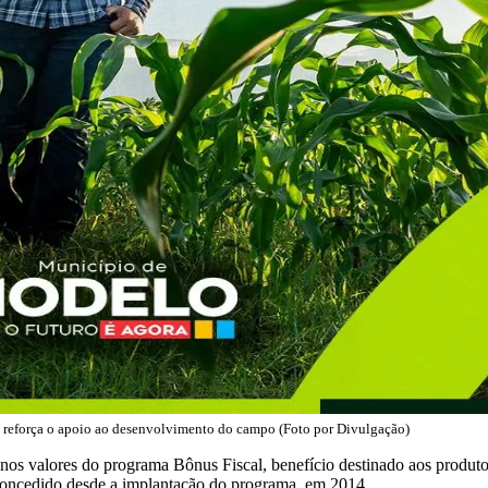
 e reforça o apoio ao desenvolvimento do campo (Foto por Divulgação)
s valores do programa Bônus Fiscal, benefício destinado aos produtor
concedido desde a implantação do programa, em 2014.