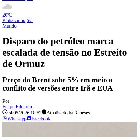
20ºC
Pinhalzinho,SC
Mundo
Disparo do petróleo marca
escalada de tensão no Estreito
de Ormuz
Preço do Brent sobe 5% em meio a
conflito de versões entre Irã e EUA
Por
Felipe Eduardo
04/05/2026 18:57
Atualizado há
3 meses
Whatsapp
Facebook