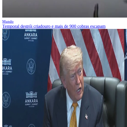
Mundo
Temporal destrói criadouro e mais de 900 cobras escapam