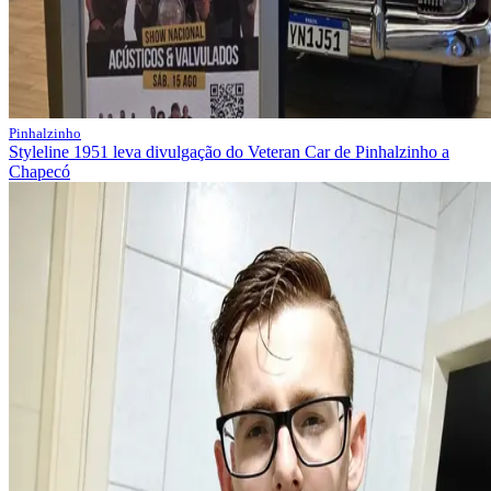
Pinhalzinho
Styleline 1951 leva divulgação do Veteran Car de Pinhalzinho a
Chapecó