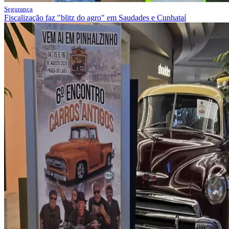
Segurança
Fiscalização faz "blitz do agro" em Saudades e Cunhataí