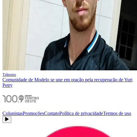
Trânsito
Comunidade de Modelo se une em oração pela recuperação de Yuri
Petry
Colunistas
Promoções
Contato
Política de privacidade
Termos de uso