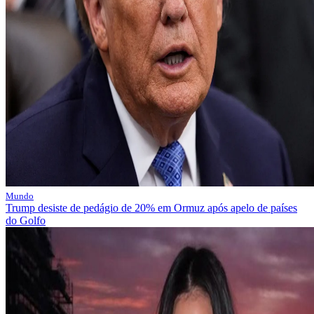
Mundo
Trump desiste de pedágio de 20% em Ormuz após apelo de países
do Golfo