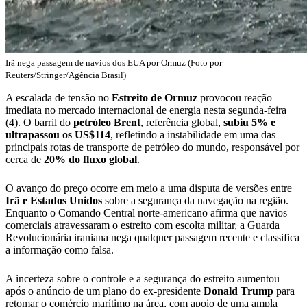
Irã nega passagem de navios dos EUA por Ormuz (Foto por
Reuters/Stringer/Agência Brasil)
A escalada de tensão no
Estreito de
Ormuz
provocou reação
imediata no mercado internacional de energia nesta segunda-feira
(4). O barril do
petróleo
Brent
, referência global,
subiu 5% e
ultrapassou os US$114
, refletindo a instabilidade em uma das
principais rotas de transporte de petróleo do mundo, responsável por
cerca de
20% do fluxo global
.
O avanço do preço ocorre em meio a uma disputa de versões entre
Irã e Estados Unidos
sobre a segurança da navegação na região.
Enquanto o Comando Central norte-americano afirma que navios
comerciais atravessaram o estreito com escolta militar, a Guarda
Revolucionária iraniana nega qualquer passagem recente e classifica
a informação como falsa.
A incerteza sobre o controle e a segurança do estreito aumentou
após o anúncio de um plano do ex-presidente
Donald Trump
para
retomar o comércio marítimo na área, com apoio de uma ampla