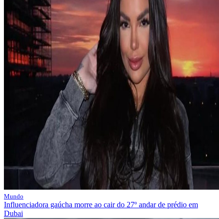
Mundo
Influenciadora gaúcha morre ao cair do 27º andar de prédio em
Dubai