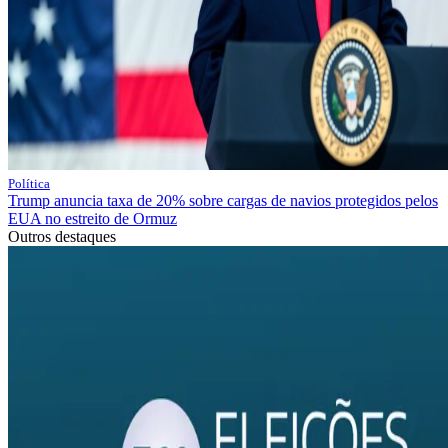
Política
Trump anuncia taxa de 20% sobre cargas de navios protegidos pelos
EUA no estreito de Ormuz
Outros destaques