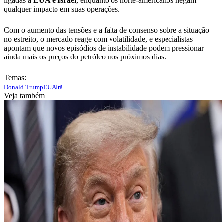
ligadas a
EUA e Israel
, enquanto os norte-americanos negam
qualquer impacto em suas operações.
Com o aumento das tensões e a falta de consenso sobre a situação
no estreito, o mercado reage com volatilidade, e especialistas
apontam que novos episódios de instabilidade podem pressionar
ainda mais os preços do petróleo nos próximos dias.
Temas:
Donald Trump
EUA
Irã
Veja também