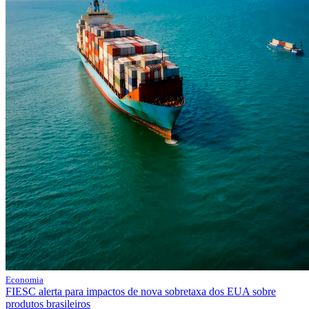
Economia
FIESC alerta para impactos de nova sobretaxa dos EUA sobre
produtos brasileiros