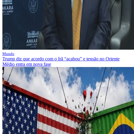
Mundo
Trump diz que acordo com o Irã “acabou” e tensão no Oriente
Médio entra em nova fase