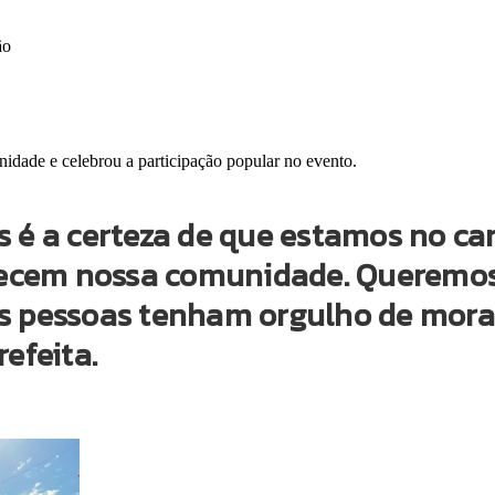
ão
idade e celebrou a participação popular no evento.
os é a certeza de que estamos no 
talecem nossa comunidade. Queremo
as pessoas tenham orgulho de mor
refeita.