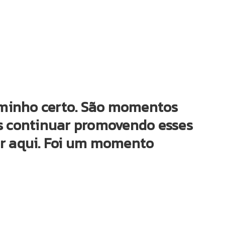
caminho certo. São momentos
s continuar promovendo esses
ar aqui. Foi um momento