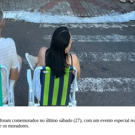
foram comemorados no último sábado (27), com um evento especial rea
e os moradores.